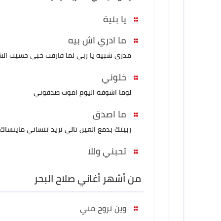
يا بنية
ما ادري اش بيه
مدرى شبيه يا ربي لما فارقت حبى حسيت ا
خلوني
لوما اشوفه اليوم اموت صدقوني
ما اصدق
ربيتك بدمع العين تالي تريد تنساني ماينساك 
تحبني وللا
من أشهر أغاني صلاح البحر
وين تروح مني