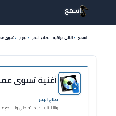
اسمع
اسمع
اغاني عراقيه
صلاح البحر
البوم
تسوى عم
أغنية تسوى عمرك
صلاح البحر
وانا ابتليت دايما تجرحني وانا ارجع عل