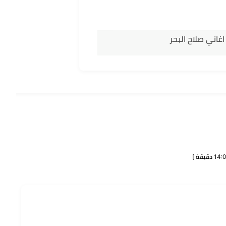
غاني صلاح البحر