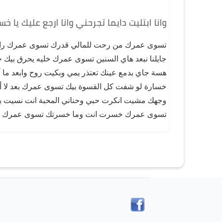
وانا ابتليت دايما تجرحني وانا ارجع عليك يا خس
تسوى عمرك من رحت للمالي قدرك تسوى عمرك راح 
جايلنا نبعد هاي السنين تسوى عمرك خليه يحرق بيك
هسة جاي بدمع عينك تعتذر يمي وبكيت روح وابعد ما أريد
خسارة لو شفت كل القسوة بيك تسوى عمرك بعد لا 
وجهك مشيت انكرت حبي وحناني المحبة انت نسيت بعد 
تسوى عمرك خسرت انت وما خسرتك تسوى عمرك