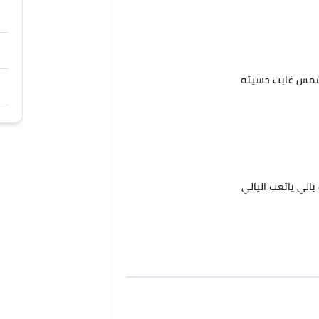
لشمس غابت حسيته
بالي ياتعب اليالي