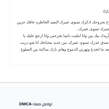
ارة
بجروحك اذكرك تسوى عمرك البعيد الخاطره عافك حزين
 جمرك تسوى عمرك..
ك بيك بين وانا ابتليت دايما تجرحني وانا ارجع عليك يا
أصدق عذرك تسوى عمرك..من جديد محتاجك انا شو دريت
ما انخدع وتهزني الدموع وهاي نارك ساكنة بين الضلوع
تواصل معنا-DMCA