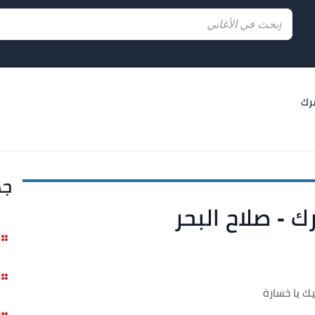
رك
جد
 - صلاح البحر
يك يا خسارة