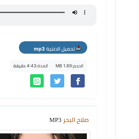
تحميل الاغنية mp3
الحجم:
1.89 MB
المدة:
4:43 دقيقة
صلاح البحر
MP3