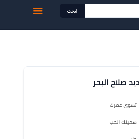
ابحث
يد صلاح البحر
تسوى عمرك
سميتك الحب