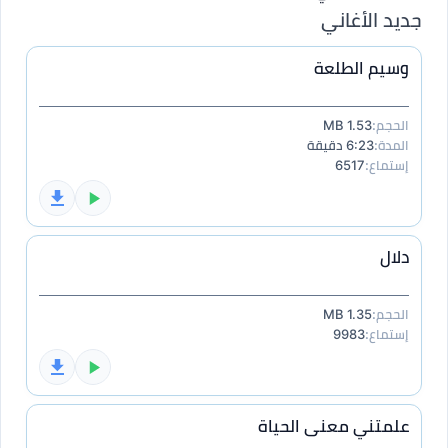
جديد الأغاني
وسيم الطلعة
الحجم:
1.53 MB
المدة:
6:23 دقيقة
إستماع:
6517
دلال
الحجم:
1.35 MB
إستماع:
9983
علمتني معنى الحياة