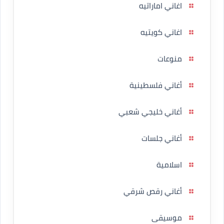
اغاني اماراتيه
اغاني كويتيه
منوعات
أغاني فلسطينية
أغاني خليجي شعبي
أغاني جلسات
اسلامية
أغاني رقص شرقي
موسيقى