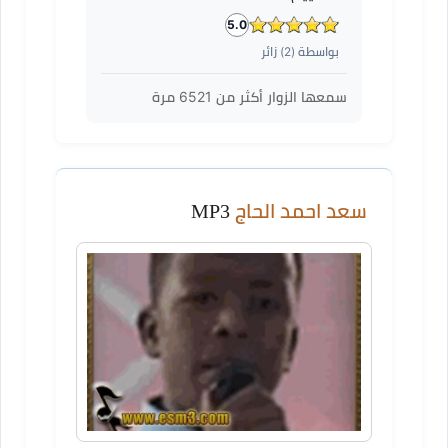
5.0
بواسطة (
2
) زائر
سمعها الزوار أكثر من
6521
مرة
سعد احمد الحاج
MP3