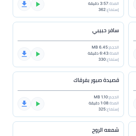
المدة:
3:57 دقيقة
إستماع:
362
سافر حبيبي
الحجم:
6.45 MB
المدة:
6:43 دقيقة
إستماع:
330
قصيدة صبور بفرقاك
الحجم:
1.10 MB
المدة:
1:08 دقيقة
إستماع:
325
شمعه الروح