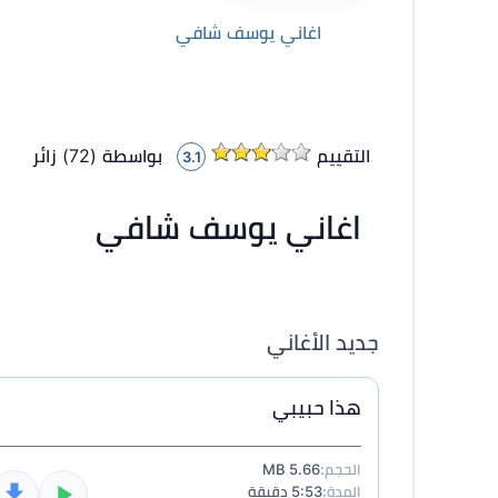
اغاني يوسف شافي
التقييم
بواسطة (
72
)
زائر
3.1
اغاني يوسف شافي
جديد الأغاني
هذا حبيبي
الحجم:
5.66 MB
المدة:
5:53 دقيقة