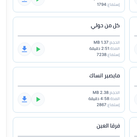
إستماع:
1794
كل من حولي
الحجم:
1.37 MB
المدة:
2:51 دقيقة
إستماع:
7238
مايصير انساك
الحجم:
2.38 MB
المدة:
4:58 دقيقة
إستماع:
2867
فرقا العين