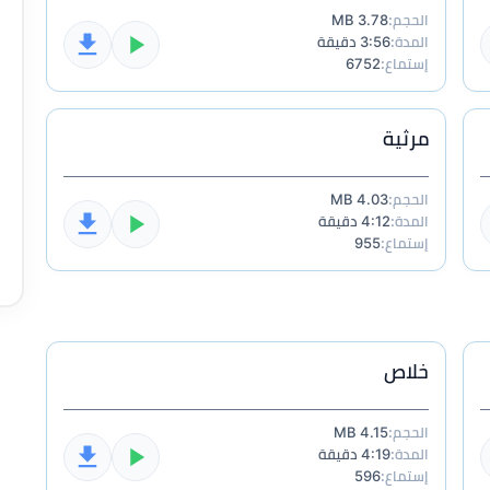
الحجم:
3.78 MB
المدة:
3:56 دقيقة
إستماع:
6752
مرثية
الحجم:
4.03 MB
المدة:
4:12 دقيقة
إستماع:
955
خلاص
الحجم:
4.15 MB
المدة:
4:19 دقيقة
إستماع:
596