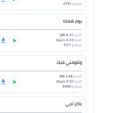
إستماع:
4781
يوم شفته
الحجم:
4.21 MB
المدة:
4:23 دقيقة
إستماع:
1577
وتلومني فيك
الحجم:
2.66 MB
المدة:
5:32 دقيقة
إستماع:
8486
باكر تجي