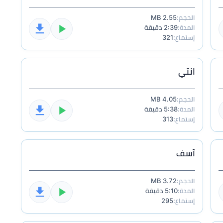
الحجم:
2.55 MB
المدة:
2:39 دقيقة
إستماع:
321
انتي
الحجم:
4.05 MB
المدة:
5:38 دقيقة
إستماع:
313
آسف
الحجم:
3.72 MB
المدة:
5:10 دقيقة
إستماع:
295