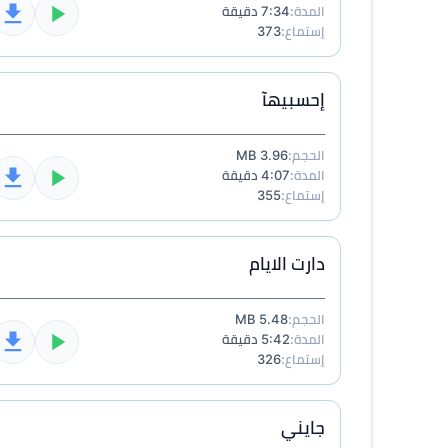
المدة:
7:34 دقيقة
إستماع:
373
إحسبيهآ
الحجم:
3.96 MB
المدة:
4:07 دقيقة
إستماع:
355
دارت الايام
الحجم:
5.48 MB
المدة:
5:42 دقيقة
إستماع:
326
جايني