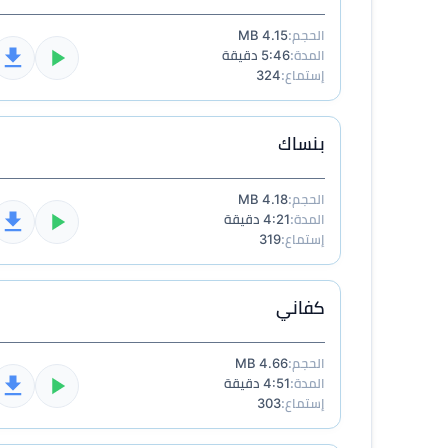
الحجم:
4.15 MB
المدة:
5:46 دقيقة
إستماع:
324
بنساك
الحجم:
4.18 MB
المدة:
4:21 دقيقة
إستماع:
319
كفاني
الحجم:
4.66 MB
المدة:
4:51 دقيقة
إستماع:
303