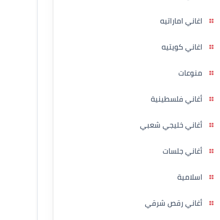
اغاني اماراتيه
اغاني كويتيه
منوعات
أغاني فلسطينية
أغاني خليجي شعبي
أغاني جلسات
اسلامية
أغاني رقص شرقي