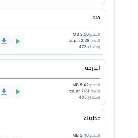
صد
الحجم:
3.50 MB
المدة:
3:38 دقيقة
إستماع:
473
البارحه
الحجم:
5.42 MB
المدة:
7:31 دقيقة
إستماع:
403
عطيتك
الحجم:
5.46 MB