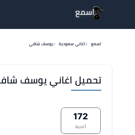
اسمع
اسمع
اغاني سعودية
يوسف شافي
تحميل اغاني يوسف شافي 3
172
أغنية