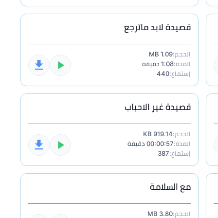
قصيدة لابد ماترجع
الحجم:
1.09 MB
المدة:
1:08 دقيقة
إستماع:
440
قصيدة غير الاحباب
الحجم:
919.14 KB
المدة:
00:00:57 دقيقة
إستماع:
387
مع السلامة
الحجم:
3.80 MB