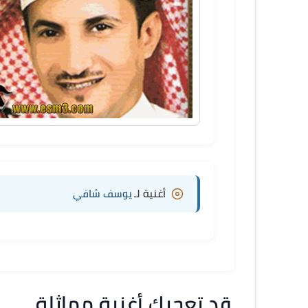
أغنية لـ
يوسف شافي
قد تعجبك أغنية مماثلة