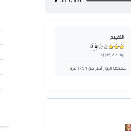
التقييم
3.0
بواسطة (
35
) زائر
سمعها الزوار أكثر من
1754
مرة