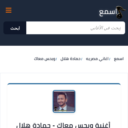
اسمع
ابحث
اسمع
اغاني مصريه
حمادة هلال
وبحس معاك
أغنية وبحس معاك - حمادة هلال