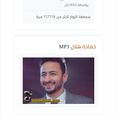
بواسطة (
852
) زائر
سمعها الزوار أكثر من
117719
مرة
حمادة هلال
MP3