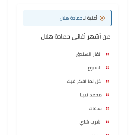
أغنية لـ
حمادة هلال
من أشهر أغاني حمادة هلال
الفار السندق
السبوع
كل لما افكر فيك
محمد نبينا
ساعات
اشرب شاي