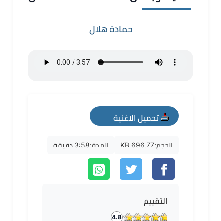
حمادة هلال
تحميل الاغنية
mp3
الحجم:
696.77 KB
المدة:
3:58 دقيقة
التقييم
4.8