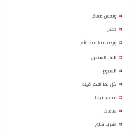
وبحس معاك
حصل
وردة بيتنا عيد الأم
الفار السندق
السبوع
كل لما افكر فيك
محمد نبينا
ساعات
اشرب شاي