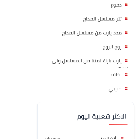
دموع
تتر مسلسل المداح
مدد يارب من مسلسل المداح
روح الروح
يارب بارك لمتنا من المسلسل ولى
العهد
بخاف
حبيبي
الاكثر شعبية اليوم
أنت الحظ
عمرو دياب