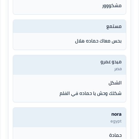
مشكووور
مستمع
بحس معاك حماده هلال
ميدو عمرو
مصر
الشكل
شكلك وحش يا حماده في الفلم
nora
egypt
حمادة