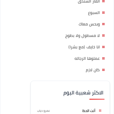
الفار السندق
السبوع
وبحس معاك
لا مسطول ولا بطوح
انا خايف (مع بشرا)
عملوها الرجاله
كان لازم
الاكثر شعبية اليوم
أنت الحظ
عمرو دياب