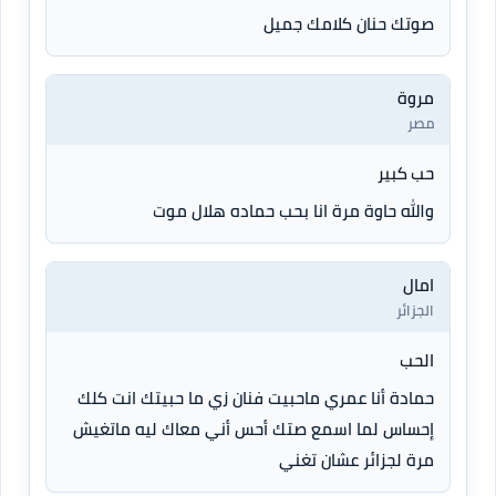
صوتك حنان كلامك جميل
مروة
مصر
حب كبير
والله حاوة مرة انا بحب حماده هلال موت
امال
الجزائر
الحب
حمادة أنا عمري ماحبيت فنان زي ما حبيتك انت كلك
إحساس لما اسمع صتك أحس أني معاك ليه ماتغيش
مرة لجزائر عشان تغني