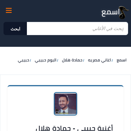
اسمع
ابحث
اسمع
اغاني مصريه
حمادة هلال
البوم حبيبي
حبيبي
أغنية حبيبي - حمادة هلال