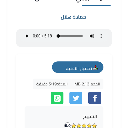
حمادة هلال
تحميل الاغنية
mp3
الحجم:
2.13 MB
المدة:
5:19 دقيقة
التقييم
5.0