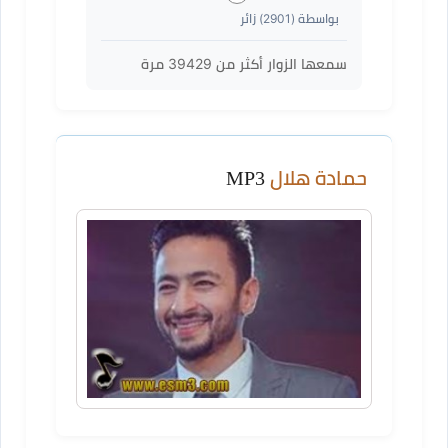
بواسطة (
2901
) زائر
سمعها الزوار أكثر من
39429
مرة
حمادة هلال
MP3