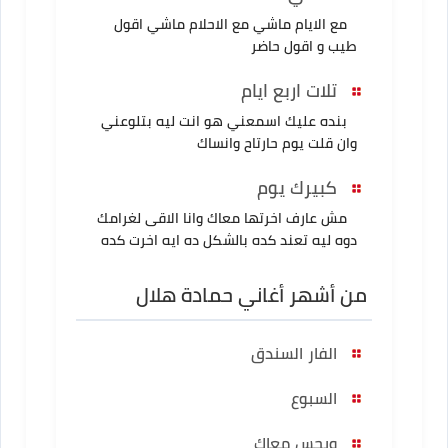
مع الايام ماشي مع الاحلام ماشي اقول
طيب و اقول حاضر
تلات اربع ايام
بنده عليك اسمعني هو انت ليه بتلوعني
وان قلت يوم حارتاح وانساك
كبيرك يوم
مش عارف اخرتها معاك وانا الاقى لغرامك
دوه ليه تعند كده بالشكل ده ايه اخرت كده
من أشهر أغاني حمادة هلال
الفار السندق
السبوع
وبحس معاك