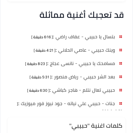
قد تعجبك أغنية مماثلة
بتسال يا حبيبي - عفاف راضي
:
[ 6:16 دقيقة ]
وينك حبيبي - عاصي الحلاني
:
[ 4:21 دقيقة ]
مسامحك يا حبيبي - نانسى عجاج
:
[ 8:23 دقيقة ]
بعد الشر حبيبي - رياض منصور
:
[ 5:31 دقيقة ]
حبيبي تعال نتلم - هاجر كباشي
:
[ 6:30 دقيقة ]
جنات - حبيبي علي نياته - جود نيوز فور ميوزيك
:
[
3:58 دقيقة ]
كلمات اغنية "حبيبي"