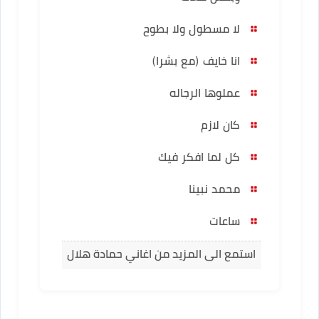
لا مسطول ولا بطوح
انا خايف (مع بشرا)
عملوها الرجاله
كان لازم
كل لما افكر فيك
محمد نبينا
ساعات
استمع الى المزيد من اغاني حمادة هلال