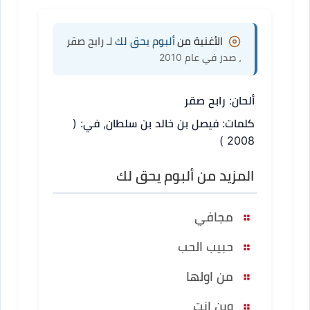
الأغنية من
ألبوم يحق لك
لـ رابح صقر
، صدر في عام 2010
ألحان: رابح صقر
كلمات: فيصل بن خالد بن سلطان, في: (
2008 )
المزيد من ألبوم يحق لك
مجافي
حبيب الحب
من اولها
وين انت