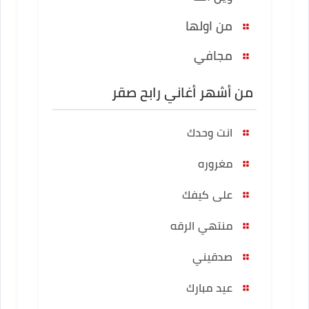
من اولها
مجافي
من أشهر أغاني رابح صقر
انت وحدك
مغروره
على كيفك
منتهي الرقه
صدقيني
عيد مبارك