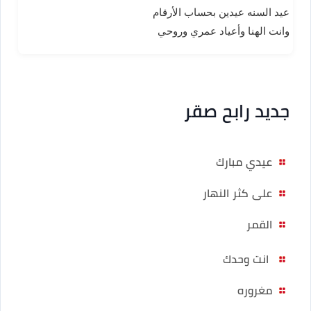
عيد السنه عيدين بحساب الأرقام
وانت الهنا وأعياد عمري وروحي
جديد رابح صقر
عيدي مبارك
على كثر النهار
القمر
انت وحدك
مغروره