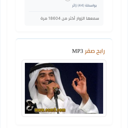
بواسطة (
44
) زائر
سمعها الزوار أكثر من
18604
مرة
رابح صقر
MP3