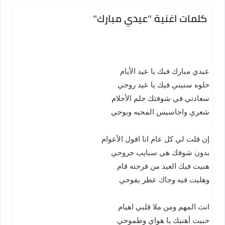
كلمات اغنية "عيدي مبارك"
عيدي مبارك فيك يا عيد الأيام
حلوه سنيني فيك يا عيد روحي
سعادتي في شوفتك حلم الأحلام
شعري واحاسيس المحبه وبوحي
إن قلت لي كل عام انا اقول الأعوام
بدون شوفك هي سبايب جروحي
هنيت فيك العيد من فرحته قام
وهليت فيه وجاك عطر يفوحي
انت المهم ومن ملا قلبي اهيام
حبيت أهنيك يا هواي وطموحي