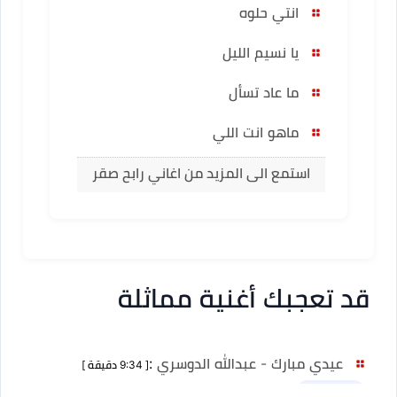
انتي حلوه
يا نسيم الليل
ما عاد تسأل
ماهو انت اللي
استمع الى المزيد من اغاني رابح صقر
قد تعجبك أغنية مماثلة
عيدي مبارك - عبدالله الدوسري
:
[ 9:34 دقيقة ]
نسخ أخرى 1