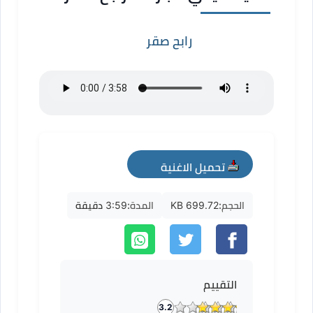
رابح صقر
تحميل الاغنية
mp3
الحجم:
699.72 KB
المدة:
3:59 دقيقة
التقييم
3.2