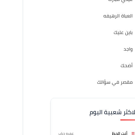
العباة الرهيفه
باين عليك
واجد
أضحك
مقصر في سؤالك
لاكثر شعبية اليوم
أنت الحظ
عمرو دياب