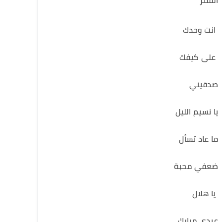
القمر
انت وحدك
على كيفك
صدقيني
يا نسيم الليل
ما عاد تسأل
ضعفي محبة
يا هلال
عيدي مبارك