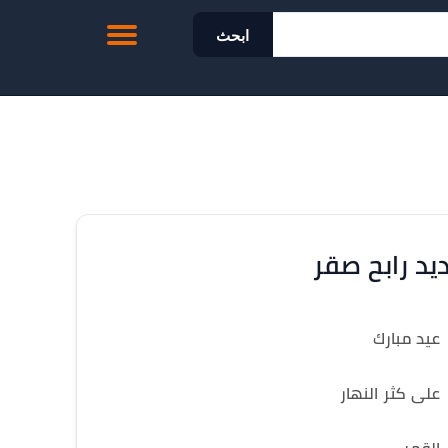
ابحث
يد رابح صقر
عيد مبارك
على كثر النهار