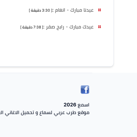
عيدنا مبارك - انغام
:
[ 3:30 دقيقة ]
عيدك مبارك - رابح صقر
:
[ 7:38 دقيقة ]
اسمع 2026
موقع طرب عربي لسماع و تحميل الاغاني الع