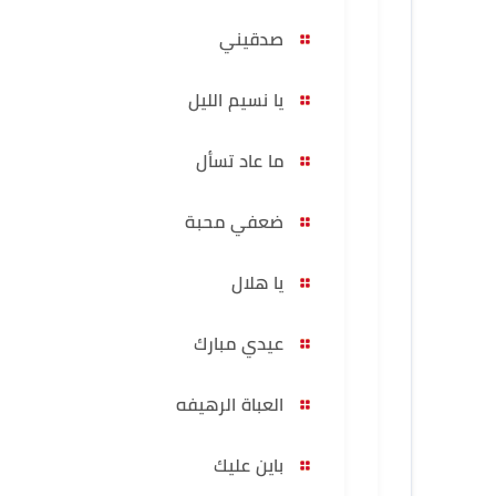
صدقيني
يا نسيم الليل
ما عاد تسأل
ضعفي محبة
يا هلال
عيدي مبارك
العباة الرهيفه
باين عليك