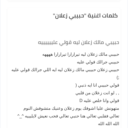
كلمات اغنية "حبيبي زعلان"
حبيبي مالك زعلان ليه قولي علييييييه
حبيبي مالك زعلان ليه تيرارارا تيرارارا ههههه
حبيبي جرالك قولي عليه
حبيبي زعلان حبيبي مالك زعلان ليه ايه اللي جرالك قولي عليه
;)
قولي حبيبي انا ايه ذنبي (
, , لو انت زعلان من قلبي
قولي وانا خلص عليه D
متهونش عليا اشوفك يوم زعلان وعنيك متشوفش النوم
تعالي فقلبي تعالي هنا حنبي تعالي فحب نعيش لايليييه ^_^
الله الله الله