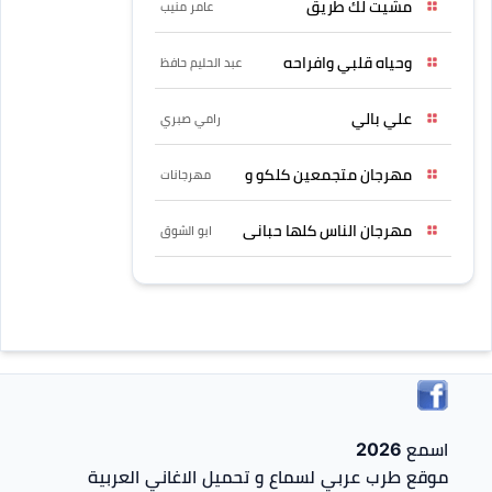
مشيت لك طريق
عامر منيب
وحياه قلبي وافراحه
عبد الحليم حافظ
علي بالي
رامي صبري
مهرجان متجمعين كلكو و
مهرجانات
مهرجان الناس كلها حبانى
ابو الشوق
اسمع 2026
موقع طرب عربي لسماع و تحميل الاغاني العربية