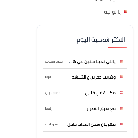
يا لو ليه
الاكثر شعبية اليوم
ياللي تعبنا سنين في هواه
جورج وسوف
وشربت حجرين ع الشيشه
هوبا
مكانك في قلبي
عمرو دياب
مع سبق الاصرار
إليسا
مهرجان سجن العذاب قافل
مهرجانات