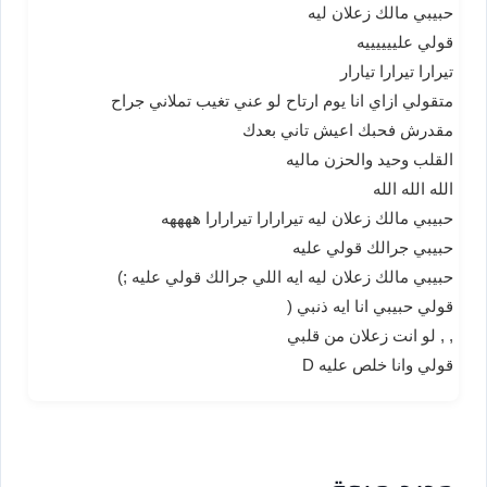
حبيبي مالك زعلان ليه
قولي علييييييه
تيرارا تيرارا تيارار
متقولي ازاي انا يوم ارتاح لو عني تغيب تملاني جراح
مقدرش فحبك اعيش تاني بعدك
القلب وحيد والحزن ماليه
الله الله الله
حبيبي مالك زعلان ليه تيرارارا تيرارارا ههههه
حبيبي جرالك قولي عليه
حبيبي مالك زعلان ليه ايه اللي جرالك قولي عليه ;)
قولي حبيبي انا ايه ذنبي (
, , لو انت زعلان من قلبي
قولي وانا خلص عليه D