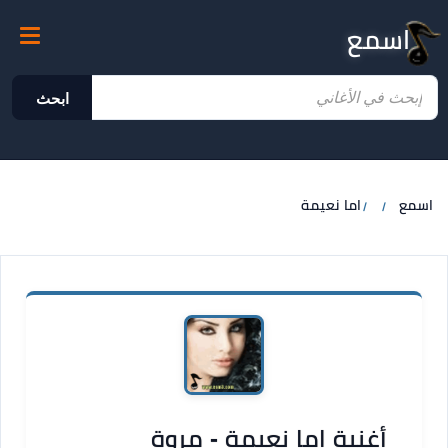
اسمع
ابحث
اسمع
اما نعيمة
أغنية اما نعيمة - مروة