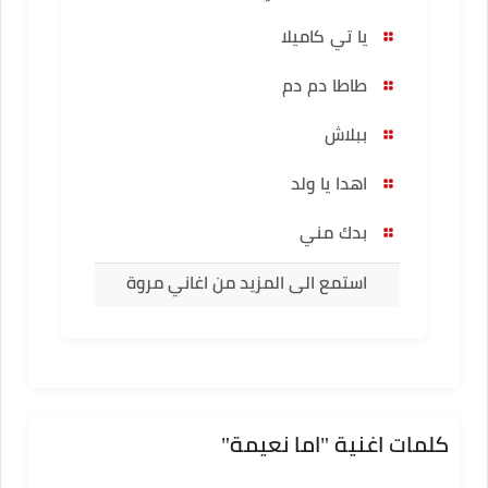
يا تي كاميلا
طاطا دم دم
ببلاش
اهدا يا ولد
بدك مني
استمع الى المزيد من اغاني مروة
كلمات اغنية "اما نعيمة"