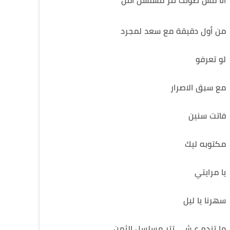
انا مش صوتك تتر مسلسل أمل
من أول دقيقة مع سعد لمجرد
لو تعرفو
مع سبق الاصرار
فاتت سنين
مكتوبه ليك
يا مرايتي
سهرنا يا ليل
ما تندم ع شي تتر مسلسل الثمن