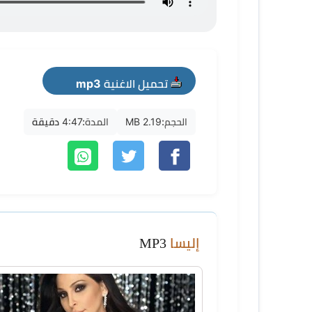
تحميل الاغنية mp3
الحجم:
2.19 MB
المدة:
4:47 دقيقة
إليسا
MP3