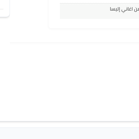
ن اغاني إليسا