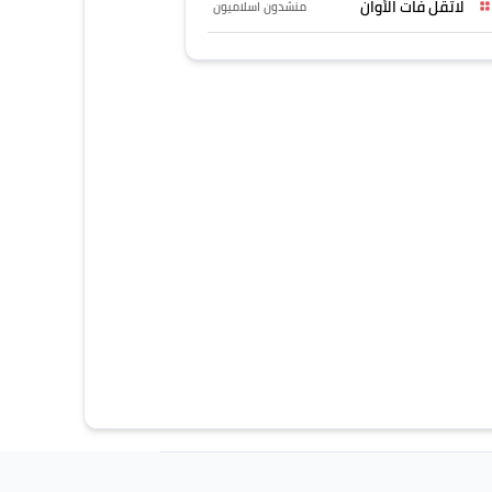
لاتقل فات الأوان
منشدون اسلاميون