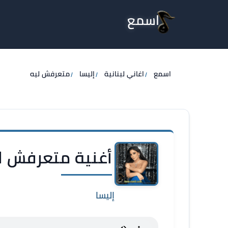
اسمع
اسمع
اغاني لبنانية
إليسا
متعرفش ليه
أغنية متعرفش لي
إليسا