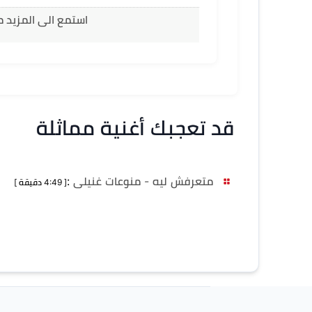
استمع الى المزيد م
قد تعجبك أغنية مماثلة
متعرفش ليه - منوعات غنيلى
:
[ 4:49 دقيقة ]