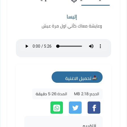
إليسا
وعايشة معاك كأني اول مرة عيش
تحميل الاغنية
mp3
الحجم:
2.18 MB
المدة:
5:26 دقيقة
التقييم