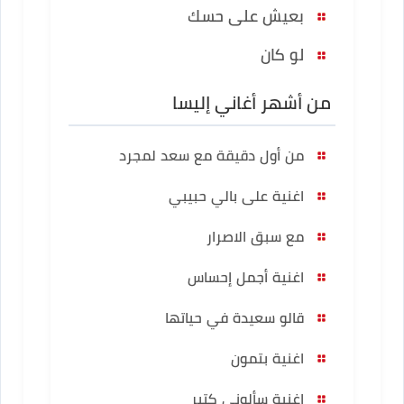
بعيش على حسك
لو كان
من أشهر أغاني إليسا
من أول دقيقة مع سعد لمجرد
اغنية على بالي حبيبي
مع سبق الاصرار
اغنية أجمل إحساس
قالو سعيدة في حياتها
اغنية بتمون
اغنية سألوني كتير