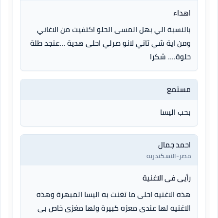
اهداء
بالنسبة الي بهل المسى الحلو اكتفيت من الاغاني
ومن اية شي تاني لانو صرلي احلى هدية ...عنجد طلة
حلوة.... شكرا
مستمع
بحب اليسا
احمد جمال
مصر-الاسكندريه
رأيى فى الاغنية
هذه الاغنيه احلى ما تغنت به اليسا المبهرة وهذه
الاغنيه لها عندى معزه كبيرة ولها مغزى خاص بى