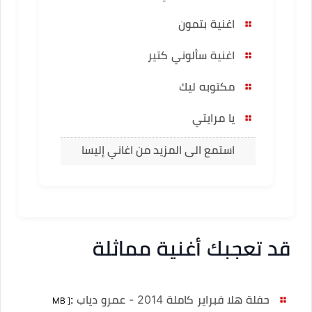
اغنية بتمون
اغنية سألوني كتير
مكتوبه ليك
يا مرايتي
استمع الى المزيد من اغاني إليسا
قد تعجبك أغنية مماثلة
حفلة هلا فبراير كاملة 2014 - عمرو دياب
:
[ MB