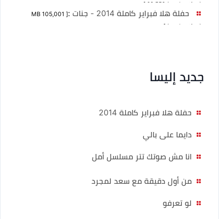
68,559 (no duration) ]
حفلة هلا فبراير كاملة 2014 - جنات
:
[ MB 105,001
(no duration) ]
جديد إليسا
حفلة هلا فبراير كاملة 2014
دايما على بالي
انا مش صوتك تتر مسلسل أمل
من أول دقيقة مع سعد لمجرد
لو تعرفو