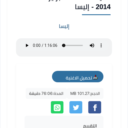
2014 - إليسا
إليسا
تحميل الاغنية
mp3
الحجم:
101.27 MB
المدة:
76:06 دقيقة
التقييم