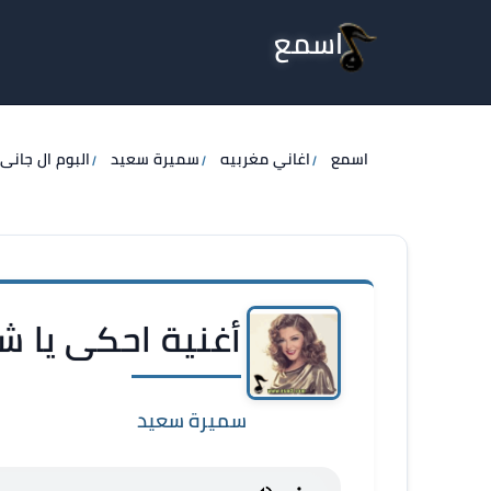
اسمع
اسمع
اغاني مغربيه
سميرة سعيد
البوم ال جانى
أغنية احكى يا ش
سميرة سعيد