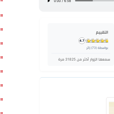
التقييم
4.7
بواسطة (
73
) زائر
سمعها الزوار أكثر من
31825
مرة