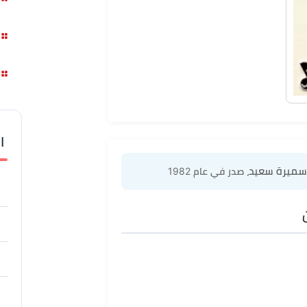
ا
 سميرة سعيد
، صدر في عام 1982