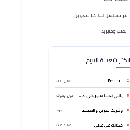
تتر مسلسل لما كنا صغيرين
القلب ومايريد
لاكثر شعبية اليوم
أنت الحظ
عمرو دياب
ياللي تعبنا سنين في هواه
جورج وسوف
وشربت حجرين ع الشيشه
هوبا
مكانك في قلبي
عمرو دياب