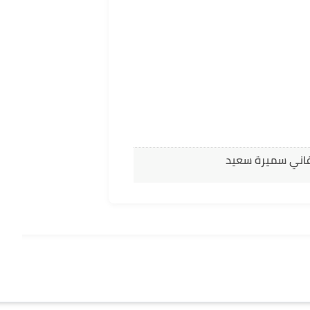
غاني سميرة سعيد