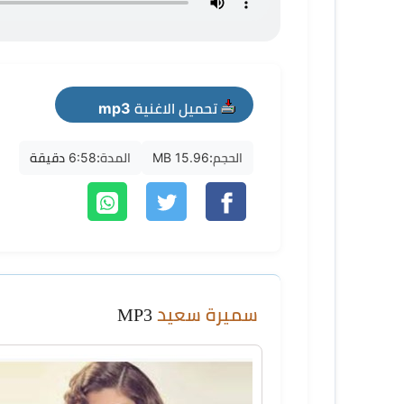
تحميل الاغنية mp3
الحجم:
15.96 MB
المدة:
6:58 دقيقة
سميرة سعيد
MP3