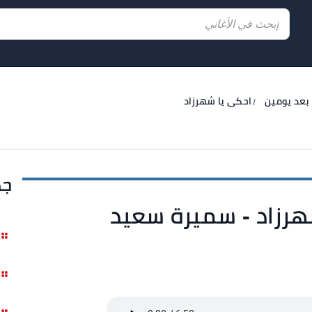
 بعد يومين
احكى يا شهرزاد
جد
هرزاد - سميرة سعيد