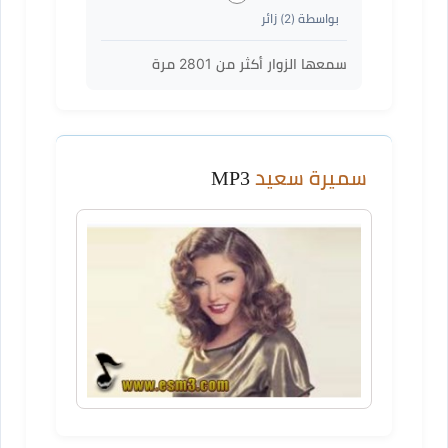
بواسطة (
2
) زائر
سمعها الزوار أكثر من
2801
مرة
سميرة سعيد
MP3