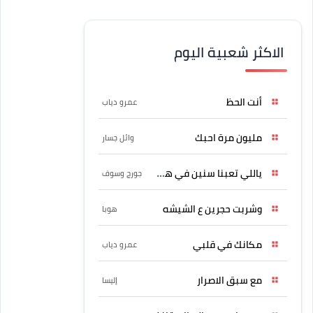
الاكثر شعبية اليوم
أنت الحظ
عمرو دياب
مليون مرة احبك
وائل جسار
ياللي تعبنا سنين في هواه
جورج وسوف
وشربت حجرين ع الشيشه
هوبا
مكانك في قلبي
عمرو دياب
مع سبق الاصرار
إليسا