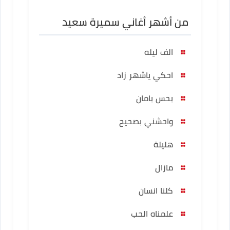
من أشهر أغاني سميرة سعيد
الف ليله
احكي ياشهر زاد
بحس بامان
واحشني بصحيح
هليلة
مازال
كلنا انسان
علمناه الحب