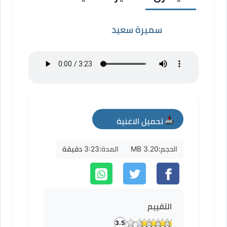
سميرة سعيد
تحميل الاغنية
mp3
الحجم:
3.20 MB
المدة:
3:23 دقيقة
التقييم
3.5