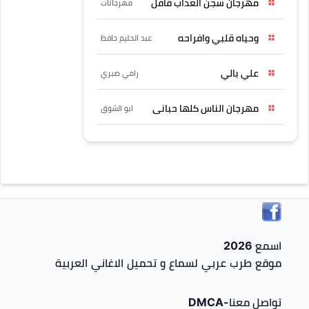
مهرجان سجن العذاب قافل
مهرجانات
وحياه قلبي وافراحه
عبد الحليم حافظ
علي بالي
رامي صبري
مهرجان الناس كلها حبانى
ابو الشوق
اسمع 2026
موقع طرب عربي لسماع و تحميل الاغاني العربية
تواصل معنا-DMCA