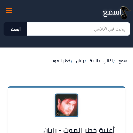
اسمع
ابحث
اسمع
اغاني لبنانية
رايان
خطر الموت
أغنية خطر الموت - رايان