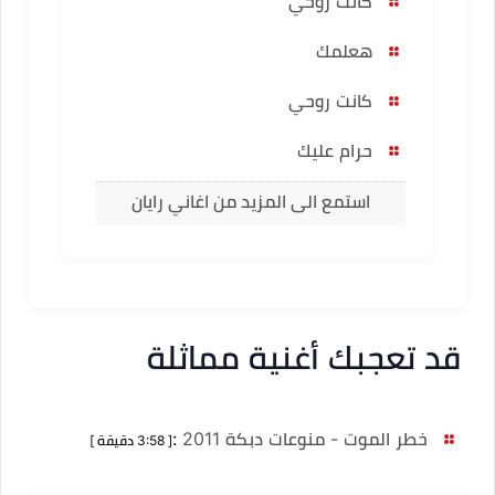
كانت روحي
هعلمك
كانت روحي
حرام عليك
استمع الى المزيد من اغاني رايان
قد تعجبك أغنية مماثلة
خطر الموت - منوعات دبكة 2011
:
[ 3:58 دقيقة ]