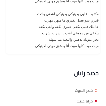
ميت ميت كلها موت أنا بعشق موتي لعينيكي
مكتوب عليي بعينيكي بعينيكي اشقى واتعذب
قدري شو بعمل بقدري ما منهن مهرب
حاملك قلبي بكفي عمري بكفة وانتي بكفة
بيكفي من دموعي اشرب اشرب اشرب
بحر عيونك ندهلي واللعبة منا سهلة
ميت ميت كلها موت أنا بعشق موتي لعينيكي
جديد رايان
خطر الموت
حرام عليك