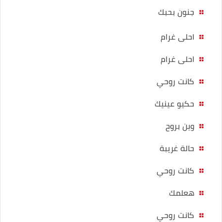
جنون بحبك
احلى غرام
احلى غرام
كانت روحي
حكيو عينيك
وين بروح
حالة غريبة
كانت روحي
هعلمك
كانت روحي