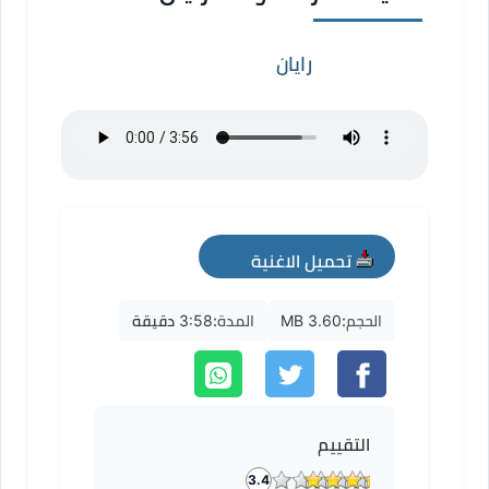
رايان
تحميل الاغنية
mp3
الحجم:
3.60 MB
المدة:
3:58 دقيقة
التقييم
3.4