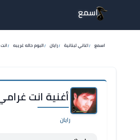
اسمع
اسمع
اغاني لبنانية
رايان
البوم حاله غريبه
انت 
أغنية انت غرامي -
رايان