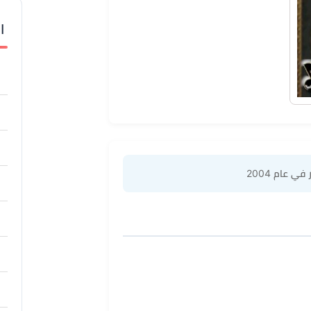
ا
في عام 2004