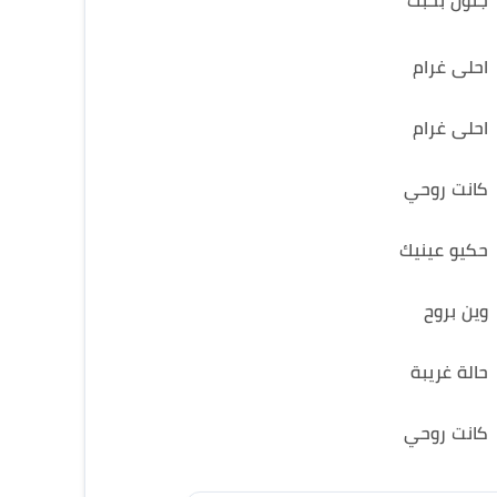
جنون بحبك
احلى غرام
احلى غرام
كانت روحي
حكيو عينيك
وين بروح
حالة غريبة
كانت روحي