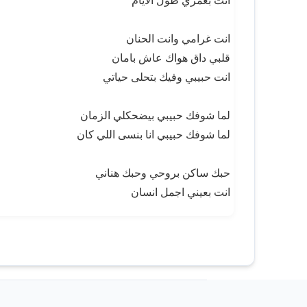
انت بعمري طول الايام
انت غرامي وانت الحنان
قلبي داق هواك عاش بامان
انت حبيبي وفيك بتحلى حياتي
لما شوفك حبيبي بيضحكلي الزمان
لما شوفك حبيبي انا بنسى اللي كان
حبك ساكن بروحي وحبك هناني
انت بعيني اجمل انسان