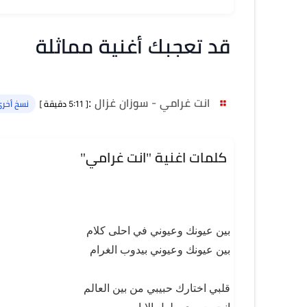
قد تعجبك أغنية مماثلة
انت غرامي - سوزان غزال
:
[ 5:11 دقيقة ]
نسخ أخرى 
كلمات اغنية "انت غرامي"
بين عيونك وعيوني في احلى كلام
بين عيونك وعيوني بيدوب الغرام
قلبي اختارك حبيبي من بين العالم