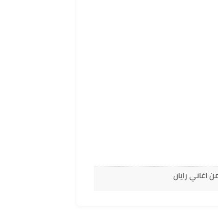
ن اغاني رايان