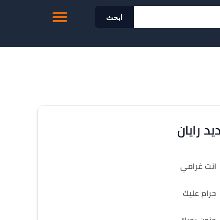
ابحث
يد رايان
انت غرامي
حرام عليك