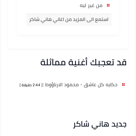
من غير ليه
استمع الى المزيد من اغاني هاني شاكر
قد تعجبك أغنية مماثلة
حكايه كل عاشق - محمود الارناؤوط
:
[ 2:44 دقيقة ]
جديد هاني شاكر