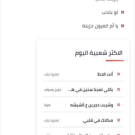
لو بتحب
يا أم العيون حزينة
الاكثر شعبية اليوم
أنت الحظ
عمرو دياب
ياللي تعبنا سنين في هواه
جورج وسوف
وشربت حجرين ع الشيشه
هوبا
مكانك في قلبي
عمرو دياب