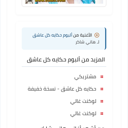
الأغنية من
ألبوم حكايه كل عاشق
لـ هاني شاكر
المزيد من ألبوم حكايه كل عاشق
مشتريكي
حكايه كل عاشق - نسخة خفيفة
لوكنت غالي
لوكنت غالي