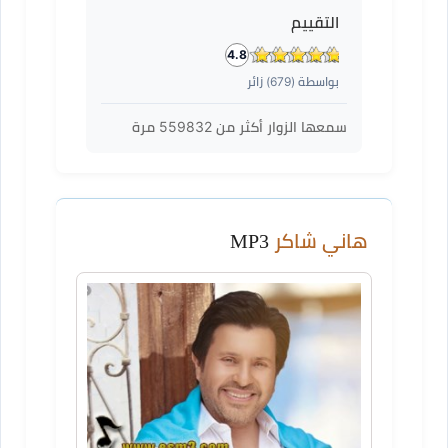
التقييم
4.8
بواسطة (
679
) زائر
سمعها الزوار أكثر من
559832
مرة
هاني شاكر
MP3