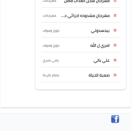
مهرجان سجن العذاب قافل
مهرجانات
مهرجان مشدوده اجزائي حربونى
مهرجانات
بيحسدوني
جورج وسوف
امري ل الله
جورج وسوف
علي بالي
رامي صبري
صعبة الحياة
عصام كاريكا