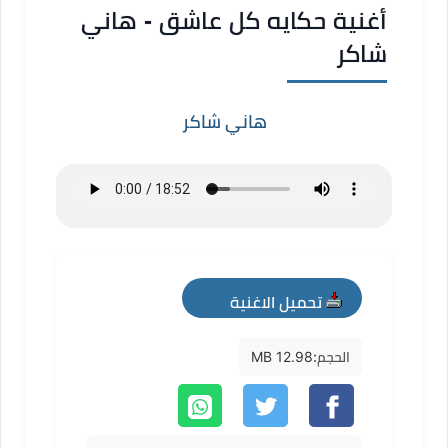
أغنية حكايه كل عاشق - هاني
شاكر
هاني شاكر
تحميل الاغنية
mp3
الحجم:
12.98 MB