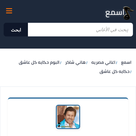
اسمع
ابحث
اسمع
اغاني مصريه
هاني شاكر
البوم حكايه كل عاشق
حكايه كل عاشق