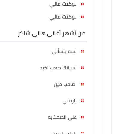
لوكنت غالي
لوكنت غالي
من أشهر أغاني هاني شاكر
لسه بتسألي
نسيانك صعب اكيد
اصاحب مين
ياريتني
علي الضحكايه
الحلم الجميل