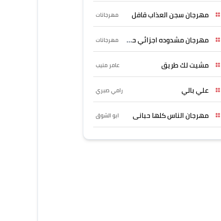
مهرجان سجن العذاب قافل
مهرجانات
مهرجان مشدوده اجزائي حربونى
مهرجانات
مشيت لك طريق
عامر منيب
علي بالي
رامي صبري
مهرجان الناس كلها حبانى
ابو الشوق