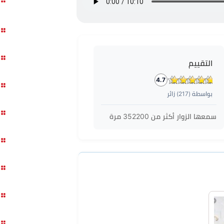
التقييم
4.7
بواسطة (
217
) زائر
سمعها الزوار أكثر من
352200
مرة