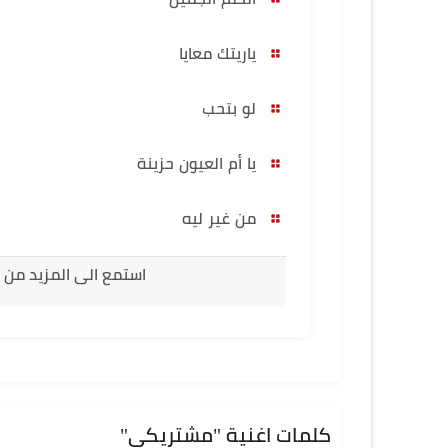
ياريتك معايا
لو بتحب
يا أم العيون حزينة
من غير ليه
استمع الى المزيد من 
كلمات اغنية "مشتريكي"