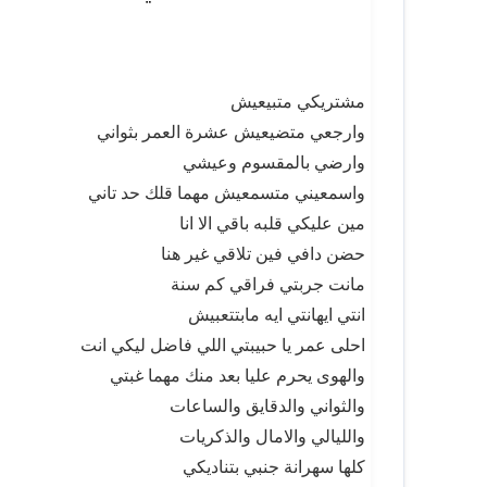
مشتريكي متبيعيش
وارجعي متضيعيش عشرة العمر بثواني
وارضي بالمقسوم وعيشي
واسمعيني متسمعيش مهما قلك حد تاني
مين عليكي قلبه باقي الا انا
حضن دافي فين تلاقي غير هنا
مانت جربتي فراقي كم سنة
انتي ايهانتي ايه مابتتعبيش
احلى عمر يا حبيبتي اللي فاضل ليكي انت
والهوى يحرم عليا بعد منك مهما غبتي
والثواني والدقايق والساعات
والليالي والامال والذكريات
كلها سهرانة جنبي بتناديكي