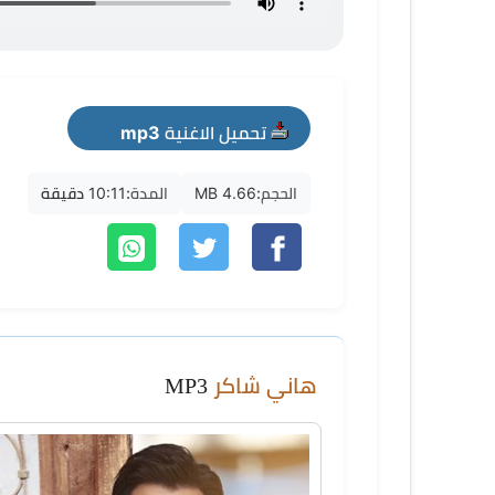
تحميل الاغنية mp3
الحجم:
4.66 MB
المدة:
10:11 دقيقة
هاني شاكر
MP3