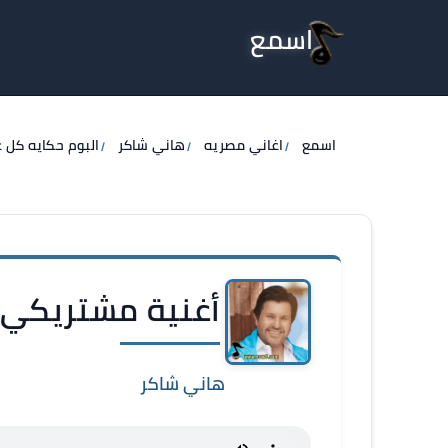
اسمع
اسمع
اغاني مصريه
هاني شاكر
البوم حكايه كل 
أغنية مشتريكي 
هاني شاكر