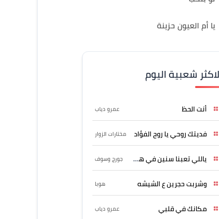
يا أم العيون حزينة
لاكثر شعبية اليوم
أنت الحظ
عمرو دياب
فديتك روحي يا روح الفؤاد
مختارات الزوار
ياللي تعبنا سنين في هواه
جورج وسوف
وشربت حجرين ع الشيشه
هوبا
مكانك في قلبي
عمرو دياب