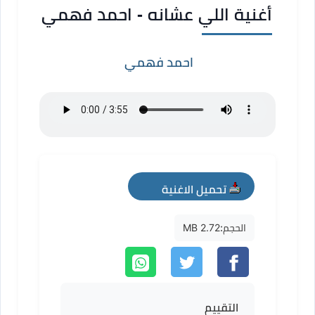
أغنية اللي عشانه - احمد فهمي
احمد فهمي
تحميل الاغنية
mp3
الحجم:
2.72 MB
التقييم