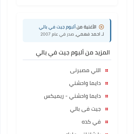
الأغنية من
ألبوم جيت في بالي
لـ احمد فهمي
، صدر في عام 2007
المزيد من ألبوم جيت في بالي
اللي مصبرنى
دايما واحشني
دايما واحشني - ريميكس
جيت فى بالي
في كده