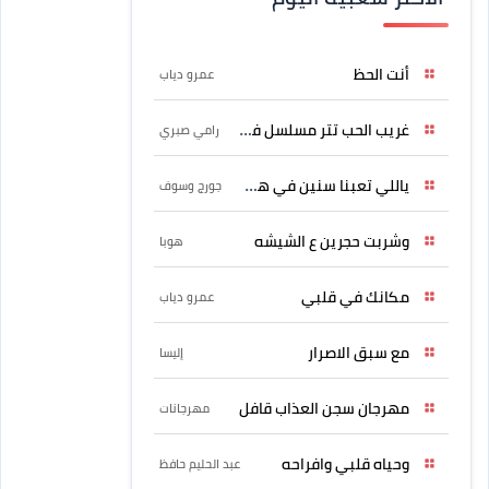
أنت الحظ
عمرو دياب
غريب الحب تتر مسلسل فرصة
رامي صبري
ياللي تعبنا سنين في هواه
جورج وسوف
وشربت حجرين ع الشيشه
هوبا
مكانك في قلبي
عمرو دياب
مع سبق الاصرار
إليسا
مهرجان سجن العذاب قافل
مهرجانات
وحياه قلبي وافراحه
عبد الحليم حافظ