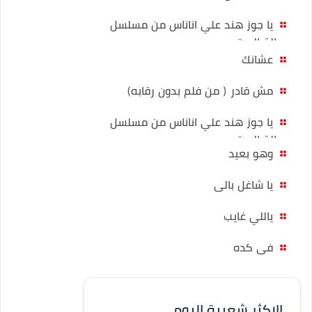
يا جوز هند علي اناناس من مسلسل
رجالة البيت
عشانك
مش قادر ( من فلم بدون رقابه)
يا جوز هند علي اناناس من مسلسل
رجالة البيت
وهو بعيد
يا شاغل بالى
ياللي غايب
فى كده
الاكثر شعبية اليوم