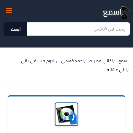
اسمع
ابحث
اسمع
اغاني مصريه
احمد فهمي
البوم جيت في بالي
اللي عشانه