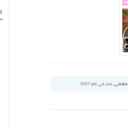
ا
د فهمي
، صدر في عام 2007