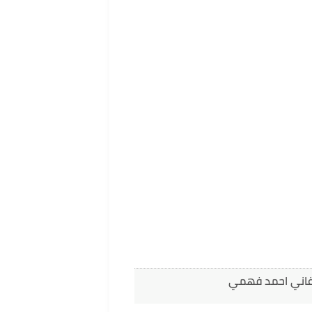
اغاني احمد فهمي