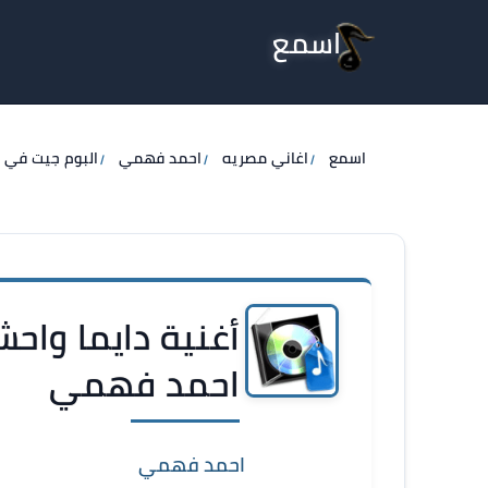
اسمع
اسمع
اغاني مصريه
احمد فهمي
البوم جيت في ب
أغنية دايما واح
احمد فهمي
احمد فهمي