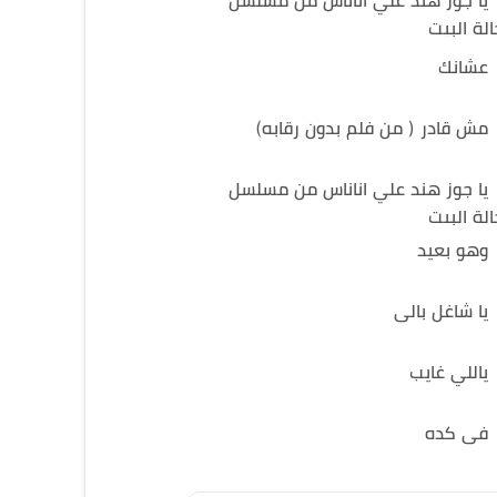
يا جوز هند علي اناناس من مسلسل
الة البيت
عشانك
مش قادر ( من فلم بدون رقابه)
يا جوز هند علي اناناس من مسلسل
الة البيت
وهو بعيد
يا شاغل بالى
ياللي غايب
فى كده