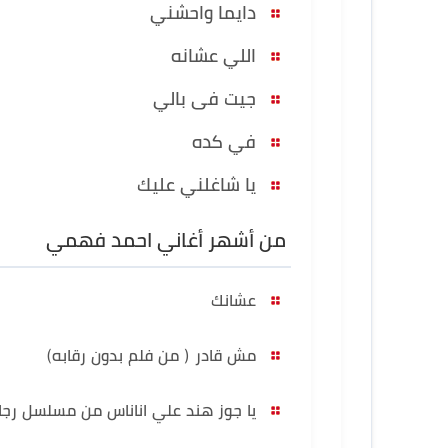
دايما واحشني
اللي عشانه
جيت فى بالي
في كده
يا شاغلني عليك
من أشهر أغاني احمد فهمي
عشانك
مش قادر ( من فلم بدون رقابه)
يا جوز هند علي اناناس من مسلسل رجال