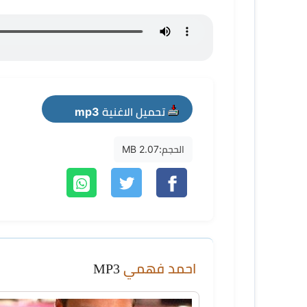
تحميل الاغنية mp3
الحجم:
2.07 MB
احمد فهمي
MP3