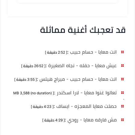
قد تعجبك أغنية مماثلة
انت معايا - حسام حبيب
:
[ 2:52 دقيقة ]
عيش معايا - حفله - نجاه الصغيرة
:
[ 26:52 دقيقة ]
انت معايا - حسام حبيب - ميراج هيتس
:
[ 3:55 دقيقة ]
تعالوا غنوا معايا - لارا اسكندر
:
[ MB 3,588 (no duration)
]
حصلت معايا المعجزه - ايساف
:
[ 4:23 دقيقة ]
مش فارقه معايا - رودي
:
[ 4:29 دقيقة ]