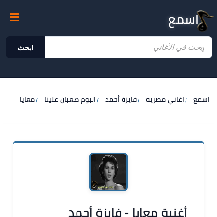
اسمع
ابحث
اسمع
اغاني مصريه
فايزة أحمد
البوم صعبان علينا
معايا
أغنية معايا - فايزة أحمد