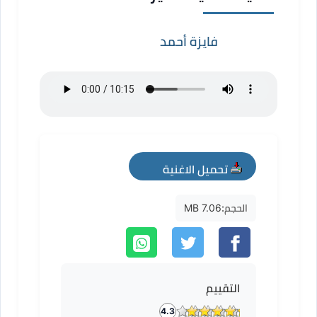
فايزة أحمد
تحميل الاغنية
mp3
الحجم:
7.06 MB
التقييم
4.3