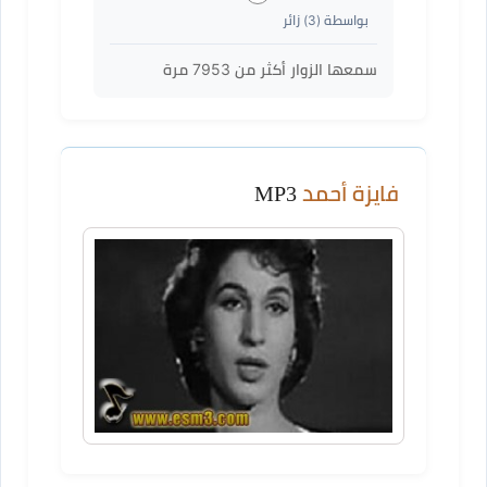
بواسطة (
3
) زائر
سمعها الزوار أكثر من
7953
مرة
فايزة أحمد
MP3