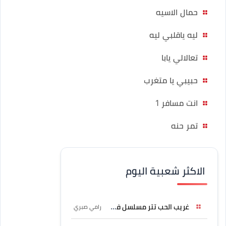
حمال الاسيه
ليه ياقلبي ليه
تعالالي يابا
حبيبي يا متغرب
انت مسافر 1
تمر حنه
الاكثر شعبية اليوم
غريب الحب تتر مسلسل فرصة
رامي صبري