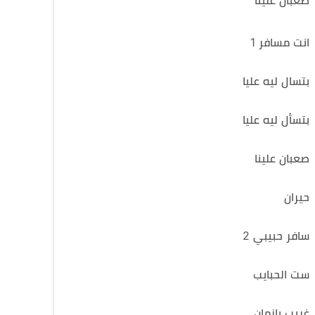
صعبان علينا
انت مسافر 1
بتسال ليه عليا
بتسأل ليه عليا
صعبان علينا
حيران
سافر حبيبي 2
ست الحبايب
غريب يازمان