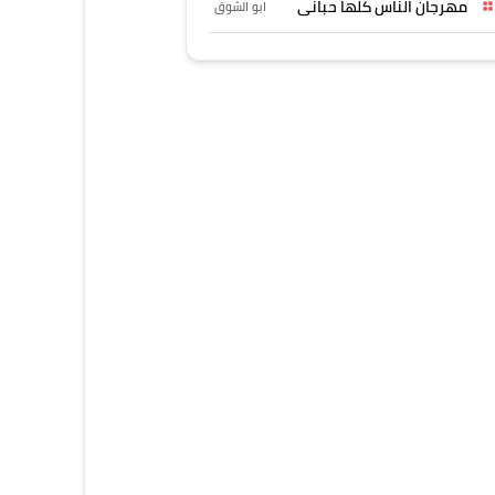
مهرجان الناس كلها حبانى
ابو الشوق