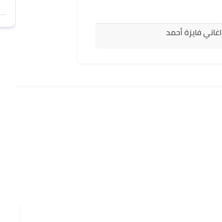
غاني فايزة أحمد