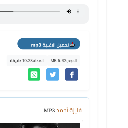
تحميل الاغنية mp3
الحجم:
5.62 MB
المدة:
10:28 دقيقة
فايزة أحمد
MP3