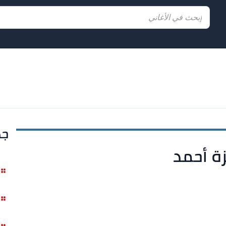
جد
زة أحمد