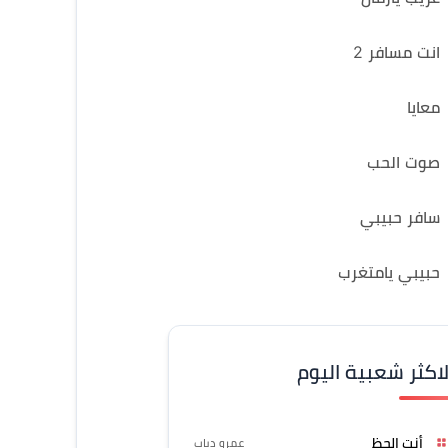
انت مسافر 2
معايا
صوت الحب
سافر حبيبي
حبيبي يامتغرب
لاكثر شعبية اليوم
أنت الحظ
عمرو دياب