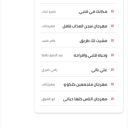
مكانك في قلبي
عمرو دياب
مهرجان سجن العذاب قافل
مهرجانات
مشيت لك طريق
عامر منيب
وحياه قلبي وافراحه
عبد الحليم حافظ
علي بالي
رامي صبري
مهرجان متجمعين كلكو و
مهرجانات
مهرجان الناس كلها حبانى
ابو الشوق