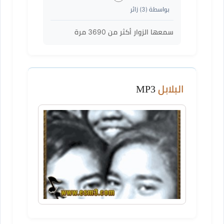
بواسطة (
3
) زائر
سمعها الزوار أكثر من
3690
مرة
البلابل
MP3