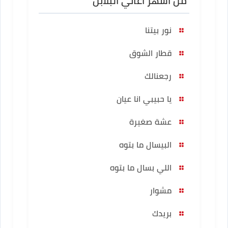
من أشهر أغاني البلابل
نور بيتنا
قطار الشوق
رجعنالك
يا حبيبي انا عيان
عشة صغيرة
البيسال ما بتوه
اللي بسال ما بتوه
مشوار
بريدك