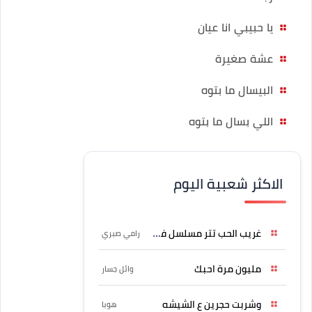
يا حبيبي انا عيان
عشة صغيرة
البيسال ما بتوه
اللي بسال ما بتوه
الاكثر شعبية اليوم
غريب الحب تتر مسلسل فرصة
رامي صبري
مليون مرة احبك
وائل جسار
وشربت حجرين ع الشيشه
هوبا