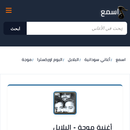
اسمع
ابحث
اسمع
أغاني سودانية
البلابل
البوم اوركسترا
موجة
أغنية موجة - البلابل