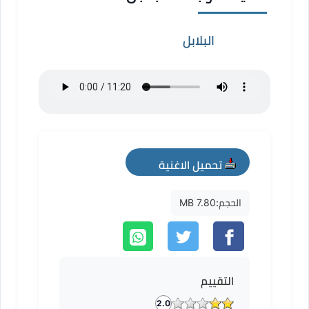
البلابل
تحميل الاغنية
mp3
الحجم:
7.80 MB
التقييم
2.0