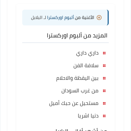
الأغنية من
ألبوم اوركسترا
لـ البلابل
المزيد من ألبوم اوركسترا
داري داري
سلافة الفن
بين اليقظة والاحلام
من غرب السودان
مستحيل عن حبك أميل
دنيا اشريا