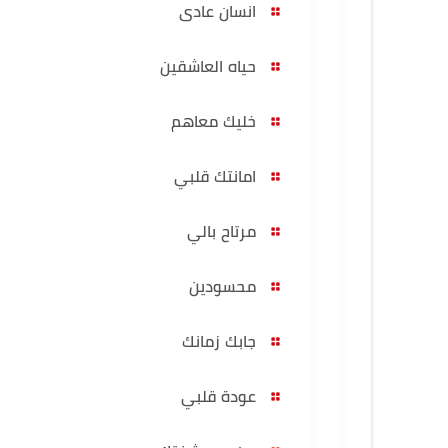
انسان عادى
حياه العاشقين
خليك معاهم
امانتك قلبي
مرتاح بالي
محسودين
جابك زمانك
عودة قلبي