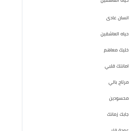
حياه العاشقين
انسان عادى
حياه العاشقين
خليك معاهم
امانتك قلبي
مرتاح بالي
محسودين
جابك زمانك
عودة قلبي