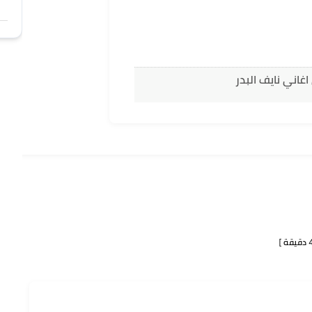
غاني نايف البدر