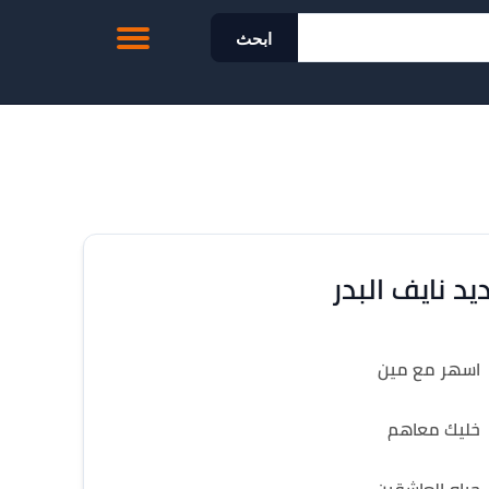
ابحث
يد نايف البدر
اسهر مع مين
خليك معاهم