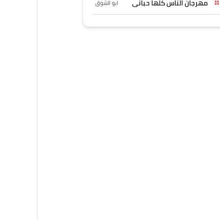
مهرجان الناس كلها حبانى
ابو الشوق