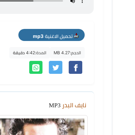
تحميل الاغنية mp3
الحجم:
4.27 MB
المدة:
4:42 دقيقة
نايف البدر
MP3