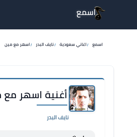
اسمع
اسمع
اغاني سعودية
نايف البدر
اسهر مع مين
أغنية اسهر مع مي
نايف البدر