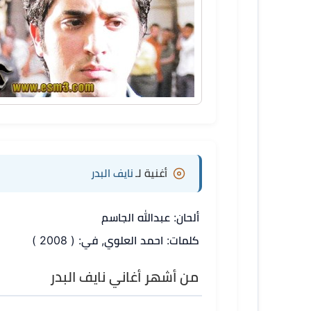
أغنية لـ
نايف البدر
ألحان: عبدالله الجاسم
كلمات: احمد العلوي, في: ( 2008 )
من أشهر أغاني نايف البدر