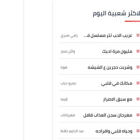
لاكثر شعبية اليوم
غريب الحب تتر مسلسل فرصة
رامي صبري
مليون مرة احبك
وائل جسار
وشربت حجرين ع الشيشه
هوبا
مكانك في قلبي
عمرو دياب
مع سبق الاصرار
إليسا
مهرجان سجن العذاب قافل
مهرجانات
وحياه قلبي وافراحه
عبد الحليم حافظ