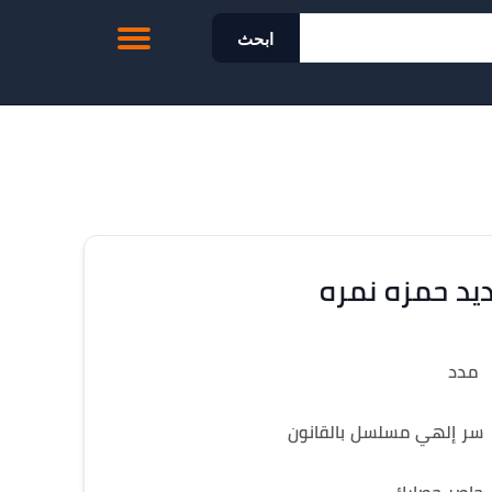
ابحث
يد حمزه نمره
مدد
سر إلهي مسلسل بالقانون