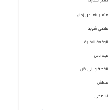
حاصر حصارك
متغير ياما عن زمان
فاضي شوية
الوقعة الاخيرة
فيه ناس
القصة واللي كان
معلش
تسمحي