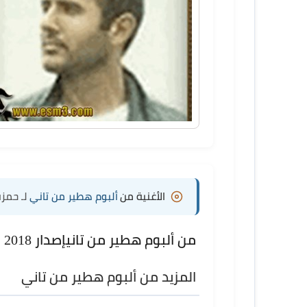
الأغنية من
ألبوم هطير من تاني
لـ حمز
من ألبوم هطير من تاني
إصدار 2018
المزيد من ألبوم هطير من تاني