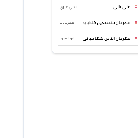
علي بالي
رامي صبري
مهرجان متجمعين كلكو و
مهرجانات
مهرجان الناس كلها حبانى
ابو الشوق