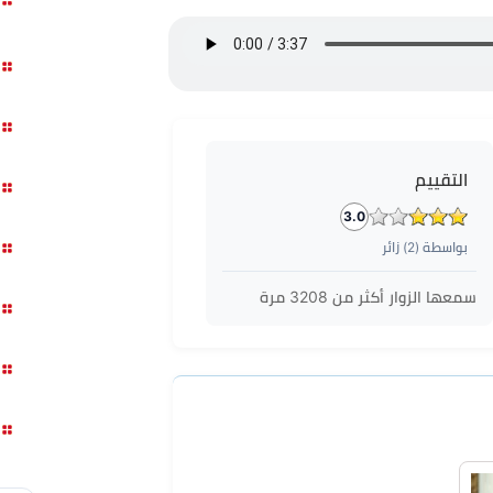
التقييم
3.0
بواسطة (
2
) زائر
سمعها الزوار أكثر من
3208
مرة