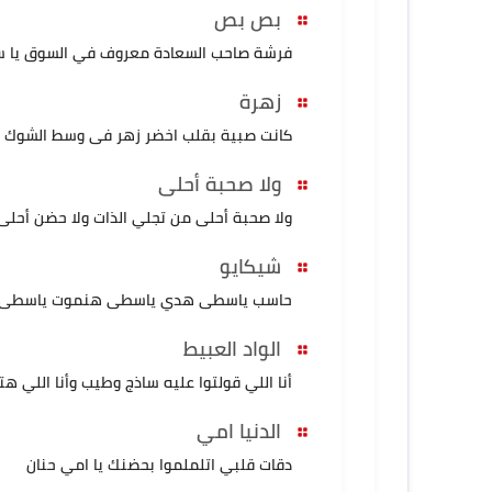
بص بص
فرشة صاحب السعادة معروف في السوق يا س
زهرة
كانت صبية بقلب اخضر زهر فى وسط الشوك ب
ولا صحبة أحلى
ولا صحبة أحلى من تجلي الذات ولا حضن أح
شيكايو
حاسب ياسطى هدي ياسطى هنموت ياسطى
الواد العبيط
أنا اللي قولتوا عليه ساذج وطيب وأنا اللي هت
الدنيا امي
دقات قلبي اتلملموا بحضنك يا امي حنان