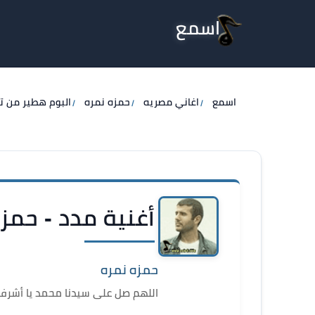
اسمع
اسمع
اغاني مصريه
حمزه نمره
البوم هطير من ت
أغنية مدد - حمز
حمزه نمره
اللهم صل على سيدنا محمد يا أشرف 