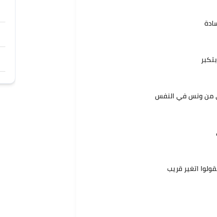
ادة
تكبر
لى من ونس في النفس
قولوا اتغير قريب