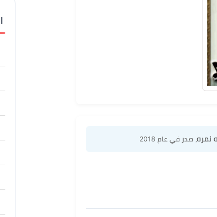
ا
ه نمره
، صدر في عام 2018