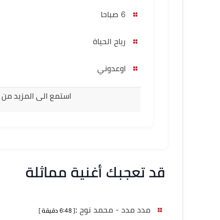
6 صباحا
رياح الحياة
اوعدوني
استمع الى المزيد من 
قد تعجبك أغنية مماثلة
مدد مدد - محمد نوح
:
[ 6:48 دقيقة ]