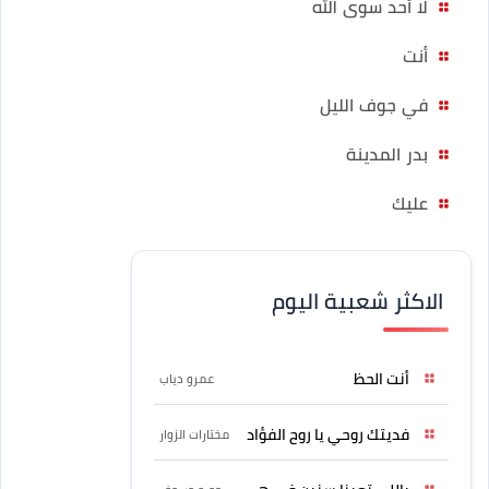
لا أحد سوى الله
أنت
في جوف الليل
بدر المدينة
عليك
الاكثر شعبية اليوم
أنت الحظ
عمرو دياب
فديتك روحي يا روح الفؤاد
مختارات الزوار