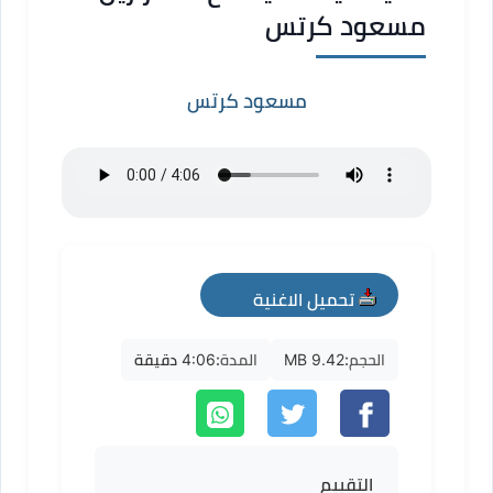
مسعود كرتس
مسعود كرتس
تحميل الاغنية
mp3
الحجم:
9.42 MB
المدة:
4:06 دقيقة
التقييم