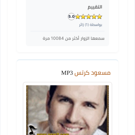
التقييم
5.0
بواسطة (
1
) زائر
سمعها الزوار أكثر من
10084
مرة
مسعود كرتس
MP3