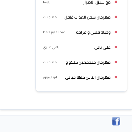
مع سبق الاصرار
إليسا
مهرجان سجن العذاب قافل
مهرجانات
وحياه قلبي وافراحه
عبد الحليم حافظ
علي بالي
رامي صبري
مهرجان متجمعين كلكو و
مهرجانات
مهرجان الناس كلها حبانى
ابو الشوق