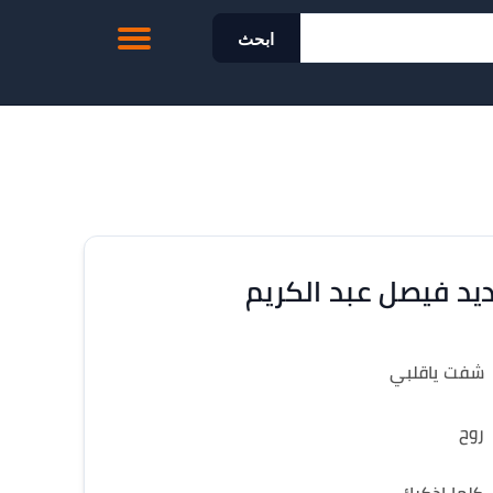
ابحث
يد فيصل عبد الكريم
شفت ياقلبي
روح