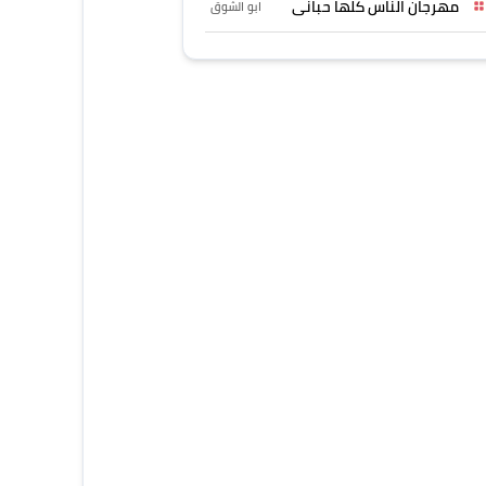
مهرجان الناس كلها حبانى
ابو الشوق