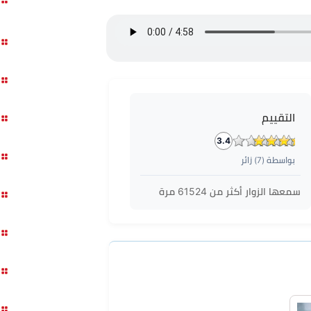
التقييم
3.4
بواسطة (
7
) زائر
سمعها الزوار أكثر من
61524
مرة