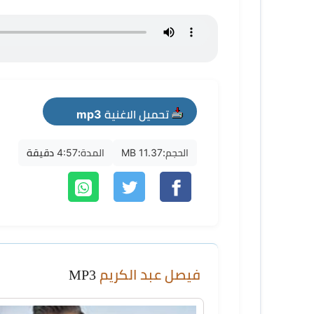
تحميل الاغنية mp3
الحجم:
11.37 MB
المدة:
4:57 دقيقة
فيصل عبد الكريم
MP3