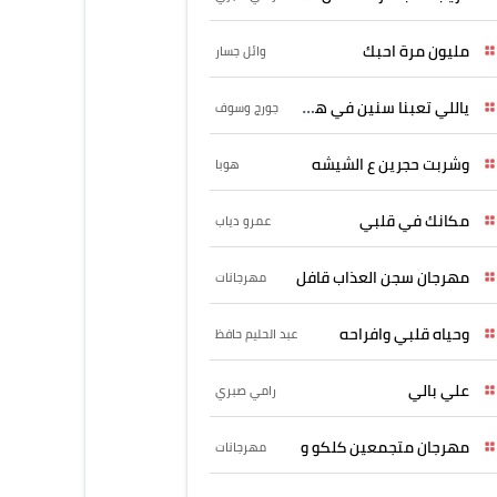
مليون مرة احبك
وائل جسار
ياللي تعبنا سنين في هواه
جورج وسوف
وشربت حجرين ع الشيشه
هوبا
مكانك في قلبي
عمرو دياب
مهرجان سجن العذاب قافل
مهرجانات
وحياه قلبي وافراحه
عبد الحليم حافظ
علي بالي
رامي صبري
مهرجان متجمعين كلكو و
مهرجانات