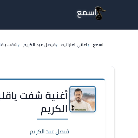
اسمع
اسمع
اغاني اماراتيه
فيصل عبد الكريم
شفت ياقل
أغنية شفت ياقل
الكريم
فيصل عبد الكريم