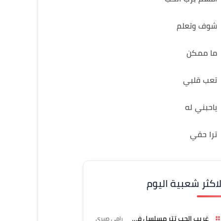
شوف وتعلم
ما ممكن
تعب قلبي
ياحبني له
ترا حقي
لاكثر شعبية اليوم
غريب الحب تتر مسلسل فرصة
رامي صبري