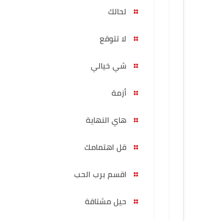
لحالك
لا تتوقع
شي خيالي
أزمة
هاي النهاية
قل اهتمامك
اقسم برب الحب
حيل مشتاقة