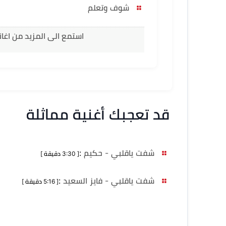
شوف وتعلم
استمع الى المزيد من اغا
قد تعجبك أغنية مماثلة
شفت ياقلبي - حكيم
:
[ 3:30 دقيقة ]
شفت ياقلبي - فايز السعيد
:
[ 5:16 دقيقة ]