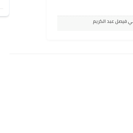
ني فيصل عبد الكريم