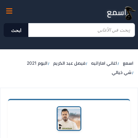
اسمع
ابحث
اسمع
اغاني اماراتيه
فيصل عبد الكريم
البوم 2021
شي خيالي