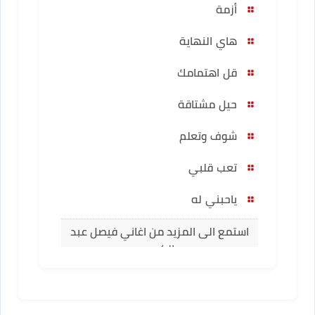
أزمة
هاي النهاية
قل اهتمامك
حيل مشتاقة
شوف وتعلم
تعب قلبي
ياحبني له
استمع الى المزيد من اغاني فيصل عبد
الكريم