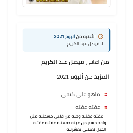
الأغنية من
ألبوم 2021
لـ فيصل عبد الكريم
من اغانى فيصل عبد الكريم
المزيد من ألبوم 2021
ماهو على كيفي
عفته عفته
عفته عفتـه وحبه من قلبي مسحتـه مثل
واحد مسح من عينه دمعتـه عفتـه عفتـه
الحيل تعبنـي بعشرتـه