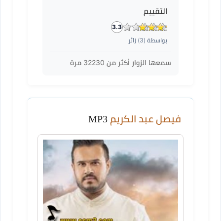
التقييم
3.3
بواسطة (
3
) زائر
سمعها الزوار أكثر من
32230
مرة
فيصل عبد الكريم
MP3