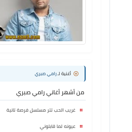
أغنية لـ
رامي صبري
من أشهر أغاني رامي صبري
غريب الحب تتر مسلسل فرصة تانية
عيونه لما قابلوني