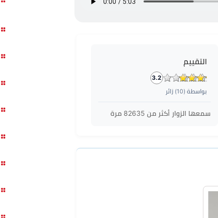
التقييم
3.2
بواسطة (
10
) زائر
سمعها الزوار أكثر من
82635
مرة