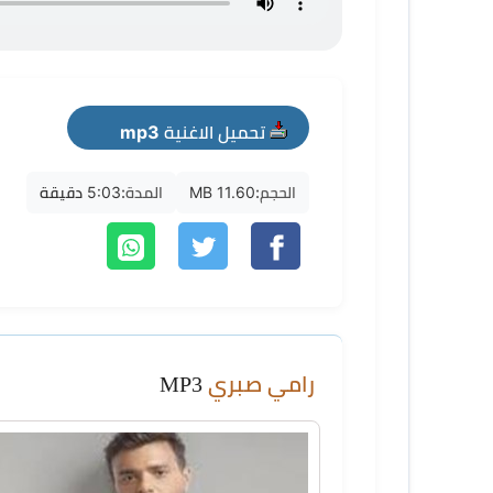
تحميل الاغنية mp3
الحجم:
11.60 MB
المدة:
5:03 دقيقة
رامي صبري
MP3