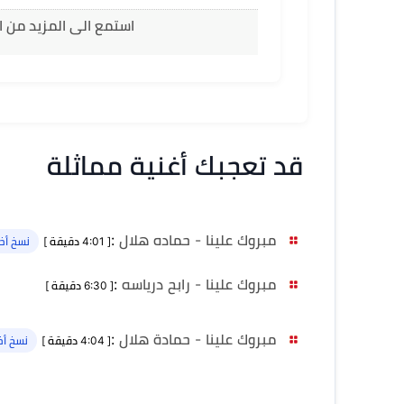
استمع الى المزيد من 
قد تعجبك أغنية مماثلة
مبروك علينا - حماده هلال
:
[ 4:01 دقيقة ]
نسخ أخر
مبروك علينا - رابح درياسه
:
[ 6:30 دقيقة ]
مبروك علينا - حمادة هلال
:
[ 4:04 دقيقة ]
نسخ أخ