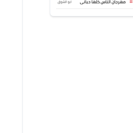
مهرجان الناس كلها حبانى
ابو الشوق