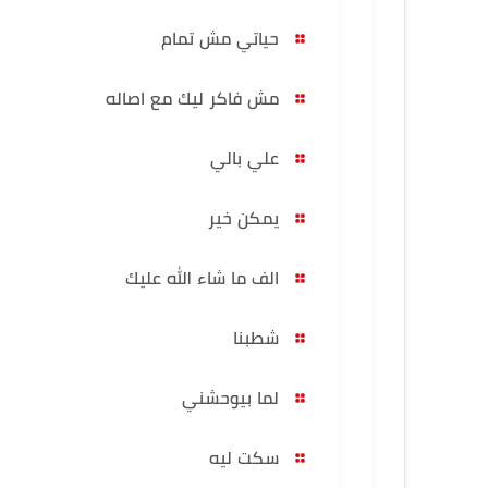
حياتي مش تمام
مش فاكر ليك مع اصاله
علي بالي
يمكن خير
الف ما شاء الله عليك
شطبنا
لما بيوحشني
سكت ليه