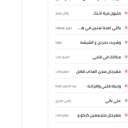
مليون مرة احبك
وائل جسار
ياللي تعبنا سنين في هواه
جورج وسوف
وشربت حجرين ع الشيشه
هوبا
مكانك في قلبي
عمرو دياب
مهرجان سجن العذاب قافل
مهرجانات
وحياه قلبي وافراحه
عبد الحليم حافظ
علي بالي
رامي صبري
مهرجان متجمعين كلكو و
مهرجانات