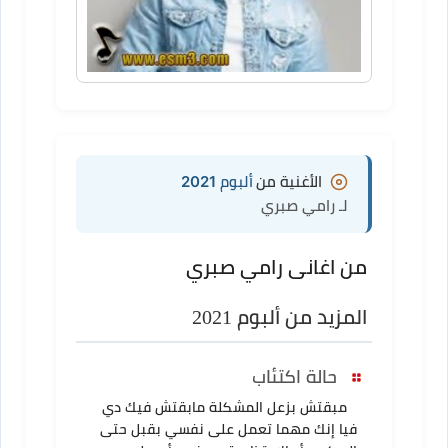
الأغنية من
ألبوم 2021
لـ رامي صبري
من اغانى رامي صبري
المزيد من ألبوم 2021
حالة اكتئاب
مبقتش بزعل المشكلة مابقتش فيك دي
فيا إنك مهما تعمل على نفسي بقبل حتى