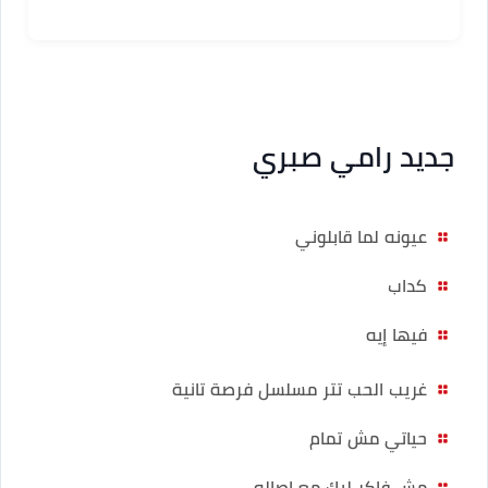
جديد رامي صبري
عيونه لما قابلوني
كداب
فيها إيه
غريب الحب تتر مسلسل فرصة تانية
حياتي مش تمام
مش فاكر ليك مع اصاله