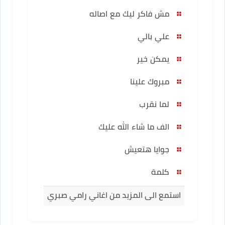
مش فاكر ليك مع اصاله
علي بالي
يمكن خير
مبروك علينا
لما نقرب
الف ما شاء الله عليك
جوايا هتعيش
كلمة
استمع الى المزيد من اغاني رامي صبري