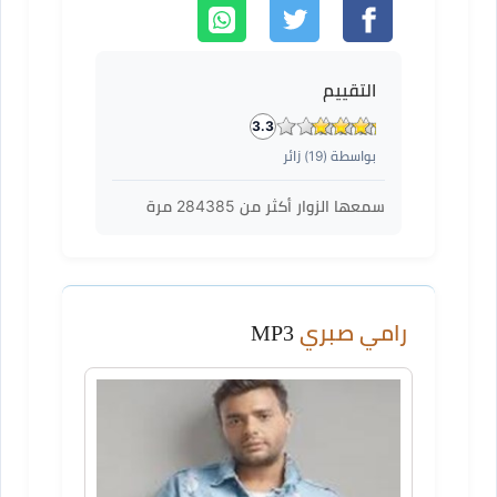
التقييم
3.3
بواسطة (
19
) زائر
سمعها الزوار أكثر من
284385
مرة
رامي صبري
MP3