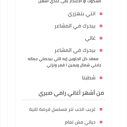
السكوت أو الاعتذار بقى عندي أسهل
انتي بتهزري
بيحرك في المشاعر
غالي
بيحرك في المشاعر
معقد كل الحلوين إيه اللي بيحصلي جماله
جابني شمال ويمين ا قمر ونزلي
شطبنا
من أشهر أغاني رامي صبري
غريب الحب تتر مسلسل فرصة تانية
حياتي مش تمام