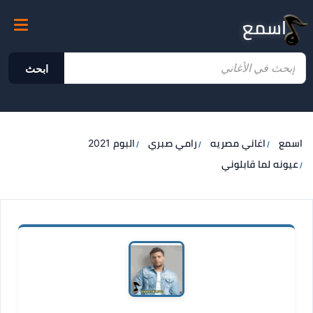
اسمع
ابحث
اسمع
اغاني مصريه
رامي صبري
البوم 2021
عيونه لما قابلوني