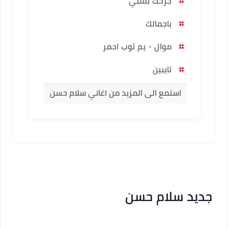
جرحك بقلبي
ياجمالك
موال - يم ثوب احمر
تايبين
استمع الى المزيد من اغاني سلام حسن
جديد سلام حسن