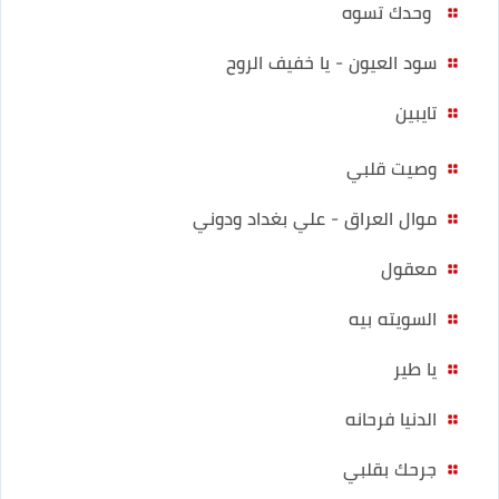
وحدك تسوه
سود العيون - يا خفيف الروح
تايبين
وصيت قلبي
موال العراق - علي بغداد ودوني
معقول
السويته بيه
يا طير
الدنيا فرحانه
جرحك بقلبي