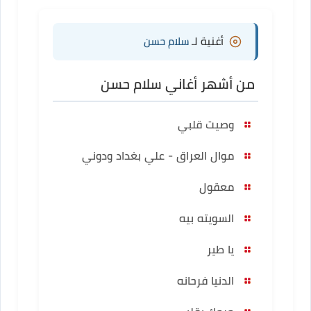
أغنية لـ
سلام حسن
من أشهر أغاني سلام حسن
وصيت قلبي
موال العراق - علي بغداد ودوني
معقول
السويته بيه
يا طير
الدنيا فرحانه