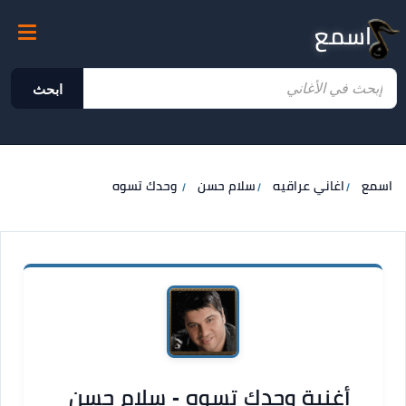
اسمع
ابحث
اسمع
اغاني عراقيه
سلام حسن
وحدك تسوه
أغنية وحدك تسوه - سلام حسن