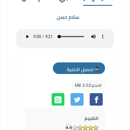
سلام حسن
تحميل الاغنية
mp3
الحجم:
3.02 MB
التقييم
4.0