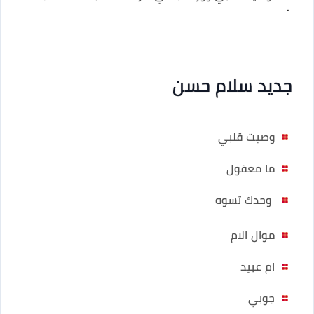
]
جديد سلام حسن
وصيت قلبي
ما معقول
وحدك تسوه
موال الام
ام عبيد
جوبي