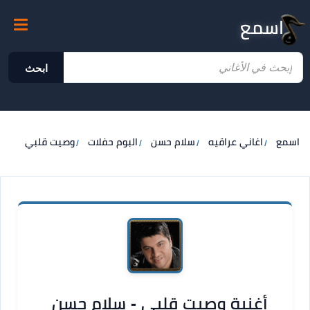
اسمع
ابحث
اسمع
اغاني عراقيه
سلام حسن
البوم حفلات
وصيت قلبي
أغنية وصيت قلبي - سلام حسن