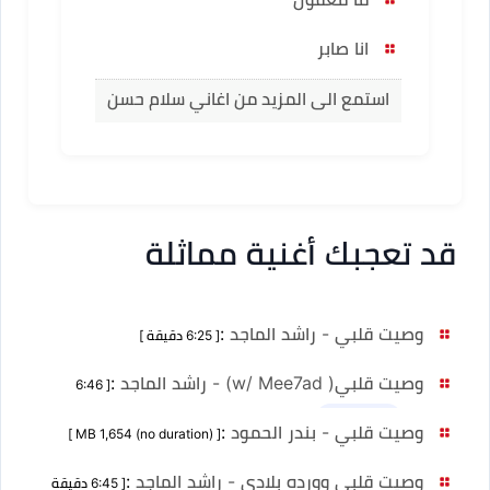
انا صابر
استمع الى المزيد من اغاني سلام حسن
قد تعجبك أغنية مماثلة
وصيت قلبي - راشد الماجد
:
[ 6:25 دقيقة ]
وصيت قلبي( w/ Mee7ad) - راشد الماجد
:
[ 6:46
دقيقة ]
نسخ أخرى 1
وصيت قلبي - بندر الحمود
:
[ MB 1,654 (no duration) ]
وصيت قلبي وورده بلادي - راشد الماجد
:
[ 6:45 دقيقة