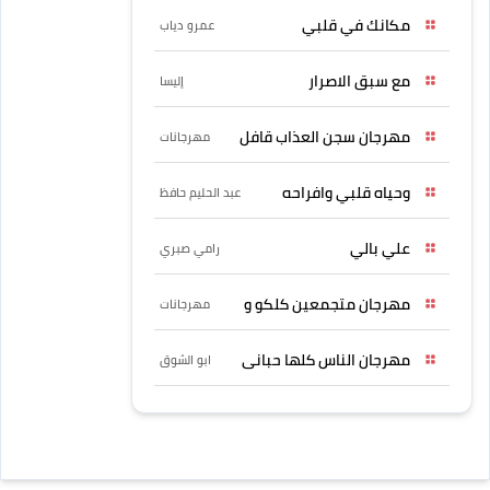
مكانك في قلبي
عمرو دياب
مع سبق الاصرار
إليسا
مهرجان سجن العذاب قافل
مهرجانات
وحياه قلبي وافراحه
عبد الحليم حافظ
علي بالي
رامي صبري
مهرجان متجمعين كلكو و
مهرجانات
مهرجان الناس كلها حبانى
ابو الشوق