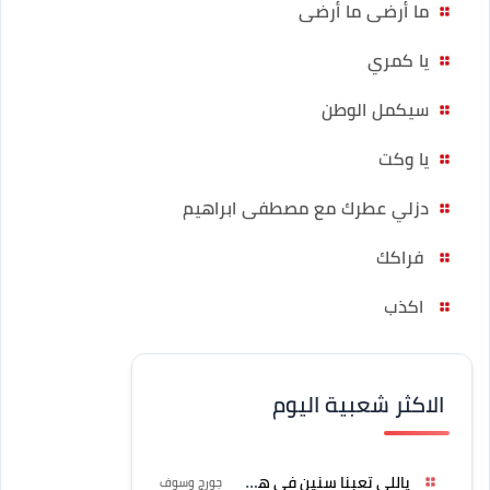
ما أرضى ما أرضى
يا كمري
سيكمل الوطن
يا وكت
دزلي عطرك مع مصطفى ابراهيم
فراكك
اكذب
الاكثر شعبية اليوم
ياللي تعبنا سنين في هواه
جورج وسوف