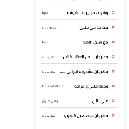
وشربت حجرين ع الشيشه
هوبا
مكانك في قلبي
عمرو دياب
مع سبق الاصرار
إليسا
مهرجان سجن العذاب قافل
مهرجانات
مهرجان مشدوده اجزائي حربونى
مهرجانات
وحياه قلبي وافراحه
عبد الحليم حافظ
علي بالي
رامي صبري
مهرجان متجمعين كلكو و
مهرجانات