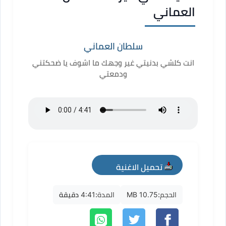
العماني
سلطان العماني
انت كلشي بدنيتي غير وجهك ما اشوف يا ضحكتني
ودمعتي
تحميل الاغنية
mp3
الحجم:
10.75 MB
المدة:
4:41 دقيقة