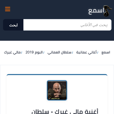
اسمع
ابحث
اسمع
أغاني عمانية
سلطان العماني
البوم 2019
مالي غيرك
أغنية مالي غيرك - سلطان