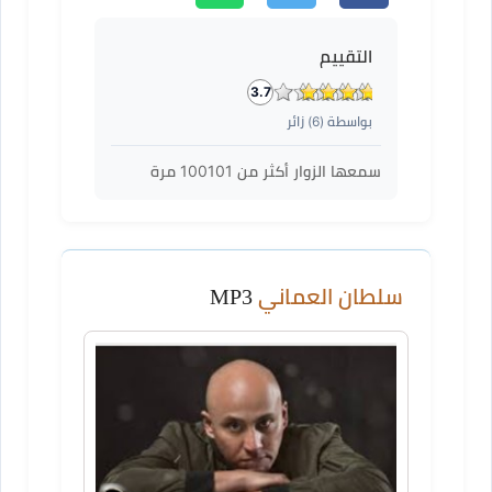
التقييم
3.7
بواسطة (
6
) زائر
سمعها الزوار أكثر من
100101
مرة
سلطان العماني
MP3