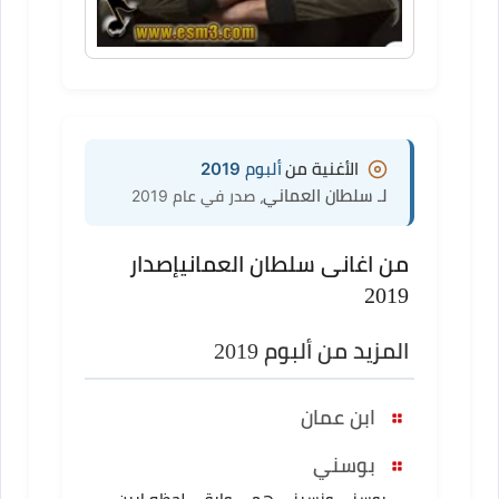
الأغنية من
ألبوم 2019
لـ سلطان العماني
، صدر في عام 2019
من اغانى سلطان العماني
إصدار
2019
المزيد من ألبوم 2019
ابن عمان
بوسني
بوسني ونسيني همي وابقى لحظه ابين