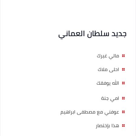
جديد سلطان العماني
مالي غيرك
احلى ملاك
الله يوفقك
امي جنة
عوفني مع مصطفى ابراهيم
هذا بإختصار