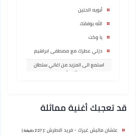
أبويه الحنين
الله يوفقك
يا وكت
دزلي عطرك مع مصطفى ابراهيم
استمع الى المزيد من اغاني سلطان
العماني
قد تعجبك أغنية مماثلة
علشان ماليش غيرك - فريد الاطرش
:
[ 2:27 دقيقة ]