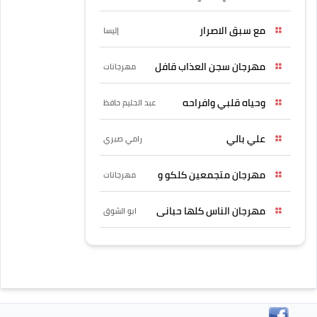
مع سبق الاصرار
إليسا
مهرجان سجن العذاب قافل
مهرجانات
وحياه قلبي وافراحه
عبد الحليم حافظ
علي بالي
رامي صبري
مهرجان متجمعين كلكو و
مهرجانات
مهرجان الناس كلها حبانى
ابو الشوق