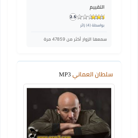
التقييم
2.5
بواسطة (
4
) زائر
سمعها الزوار أكثر من
47859
مرة
سلطان العماني
MP3