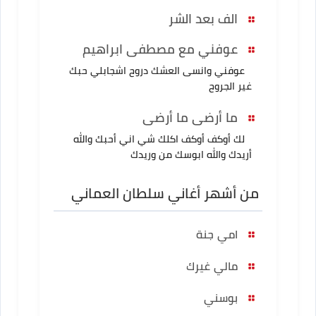
الف بعد الشر
عوفني مع مصطفى ابراهيم
عوفني وانسى العشك دروح اشجابلي حبك
غير الجروح
ما أرضى ما أرضى
لك أوكف أوكف اكلك شي اني أحبك والله
أريدك والله ابوسك من وريدك
من أشهر أغاني سلطان العماني
امي جنة
مالي غيرك
بوسني