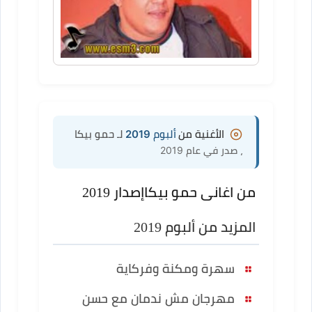
الأغنية من
ألبوم 2019
لـ حمو بيكا
، صدر في عام 2019
من اغانى حمو بيكا
إصدار 2019
المزيد من ألبوم 2019
سهرة ومكنة وفركاية
مهرجان مش ندمان مع حسن