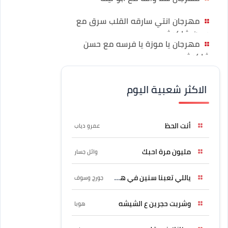
مهرجان انتي سارقه القلب سرق مع
حسن شاكوش
مهرجان يا موزة يا فرسه مع حسن
شاكوش
الاكثر شعبية اليوم
أنت الحظ
عمرو دياب
مليون مرة احبك
وائل جسار
ياللي تعبنا سنين في هواه
جورج وسوف
وشربت حجرين ع الشيشه
هوبا