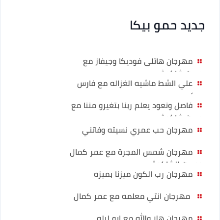
جديد حمو بيكا
مهرجان هاتلى فوديكا وجيفاز مع
حسن شاكوش
علي الشط ماشيه الغزاله مع فارس
سكر
فاصل ونعود يعلم ربنا بتغيرو مننا مع
حسن شاكوش
مهرجان حب عمري نسيته وفاتني
مهرجان شمس المجرة مع عمر كمال
وحسن الشاكوش
مهرجان رب الكون ميزنا بميزه
مهرجان انتي معلمه مع عمر كمال
مهرجان هلا والله مع ابو ليله