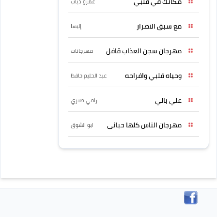
مكانك في قلبي
عمرو دياب
مع سبق الاصرار
إليسا
مهرجان سجن العذاب قافل
مهرجانات
وحياه قلبي وافراحه
عبد الحليم حافظ
علي بالي
رامي صبري
مهرجان الناس كلها حبانى
ابو الشوق