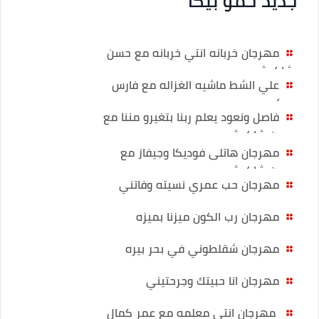
جديد حمو بيكا
مهرجان خربانه انتي خربانه مع حسن
شاكوش
علي الشط ماشيه الغزاله مع فارس
سكر
فاصل ونعود يعلم ربنا بتغيرو مننا مع
حسن شاكوش
مهرجان هاتلى فوديكا وجيفاز مع
حسن شاكوش
مهرجان حب عمري نسيته وفاتني
مهرجان رب الكون ميزنا بميزه
مهرجان شقلطوني في بحر بيره
مهرجان انا حبيتك وجرحتيني
مهرجان انتي معلمه مع عمر كمال