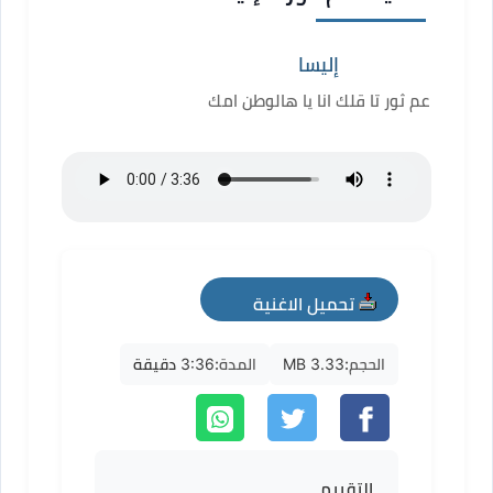
إليسا
عم ثور تا قلك انا يا هالوطن امك
تحميل الاغنية
mp3
الحجم:
3.33 MB
المدة:
3:36 دقيقة
التقييم