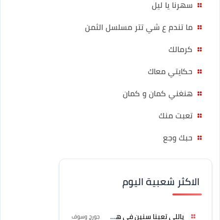
سهرنا يا ليل
ما تندم ع شي تتر مسلسل الثمن
كرمالك
حكايتي معاك
هنغني كمان و كمان
تعبت منك
حبك وجع
الاكثر شعبية اليوم
ياللي تعبنا سنين في هواه
جورج وسوف