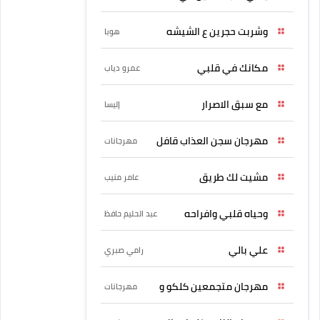
وشربت حجرين ع الشيشه
هوبا
مكانك في قلبي
عمرو دياب
مع سبق الاصرار
إليسا
مهرجان سجن العذاب قافل
مهرجانات
مشيت لك طريق
عامر منيب
وحياه قلبي وافراحه
عبد الحليم حافظ
علي بالي
رامي صبري
مهرجان متجمعين كلكو و
مهرجانات