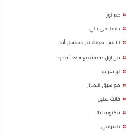
عم ثور
دايما على بالي
انا مش صوتك تتر مسلسل أمل
من أول دقيقة مع سعد لمجرد
لو تعرفو
مع سبق الاصرار
فاتت سنين
مكتوبه ليك
يا مرايتي