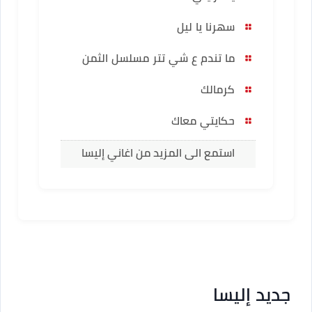
سهرنا يا ليل
ما تندم ع شي تتر مسلسل الثمن
كرمالك
حكايتي معاك
استمع الى المزيد من اغاني إليسا
جديد إليسا