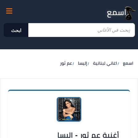
اسمع
ابحث
اسمع
اغاني لبنانية
إليسا
عم ثور
أغنية عم ثور - إليسا