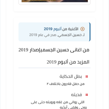
الأغنية من
ألبوم 2019
لـ حسين الجسمي
، صدر في عام 2019
من اغانى حسين الجسمي
إصدار 2019
المزيد من ألبوم 2019
بطل الحكاية
من حفل قادرون باختلاف ٢
فديته
اللي رواني من غلاه ورويته حتى على
روحي وقلبي أبدّيه