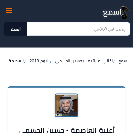
اسمع
ابحث
اسمع
اغاني اماراتيه
حسين الجسمي
البوم 2019
العاصمة
أغنية العاصمة - حسين الجسمي