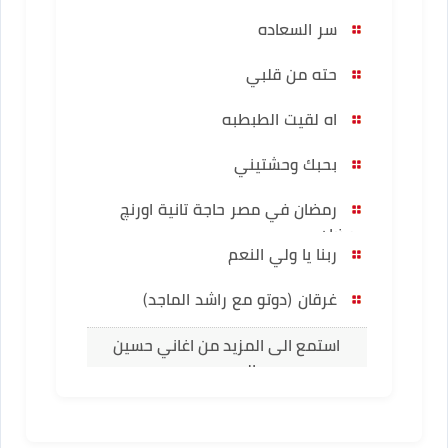
سر السعاده
حته من قلبي
اه لقيت الطبطبه
بحبك وحشتيني
رمضان في مصر حاجة تانية اورنچ
رمضان
ربنا يا ولي النعم
غرقان (دوتو مع راشد الماجد)
استمع الى المزيد من اغاني حسين
الجسمي