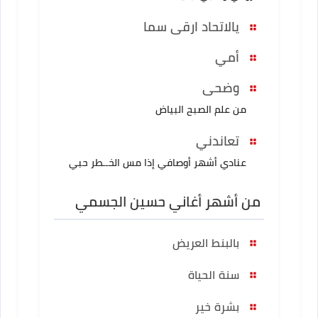
يالاتحاد ارقى سما
أمي
وضحى
من علم الصبح البياض
تعاندني
عنادي أشهر أوصافي إذا مس الخــطر حبي
من أشهر أغاني حسين الجسمي
بالبنط العريض
سنة الحياة
بشرة خير