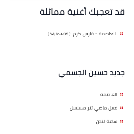
قد تعجبك أغنية مماثلة
العاصمة - فارس كرم
:
[ 4:05 دقيقة ]
جديد حسين الجسمي
العاصمة
فعل ماضي تتر مسلسل
ساعة لندن