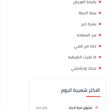
بالبنط العريض
سنة الحياة
بشرة خير
سر السعاده
حته من قلبي
اه لقيت الطبطبه
بحبك وحشتيني
الاكثر شعبية اليوم
مليون مرة احبك
وائل جسار