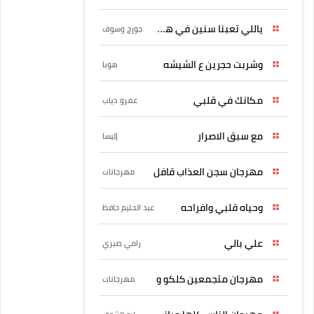
ياللي تعبنا سنين في هواه
جورج وسوف
وشربت حجرين ع الشيشه
هوبا
مكانك في قلبي
عمرو دياب
مع سبق الاصرار
إليسا
مهرجان سجن العذاب قافل
مهرجانات
وحياه قلبي وافراحه
عبد الحليم حافظ
علي بالي
رامي صبري
مهرجان متجمعين كلكو و
مهرجانات