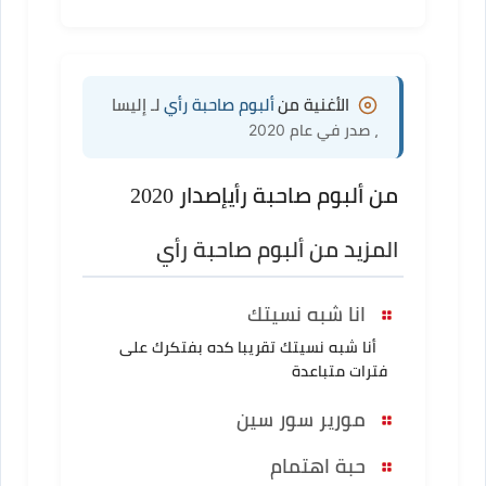
الأغنية من
ألبوم صاحبة رأي
لـ إليسا
، صدر في عام 2020
من ألبوم صاحبة رأي
إصدار 2020
المزيد من ألبوم صاحبة رأي
انا شبه نسيتك
أنا شبه نسيتك تقريبا كده بفتكرك على
فترات متباعدة
مورير سور سين
حبة اهتمام