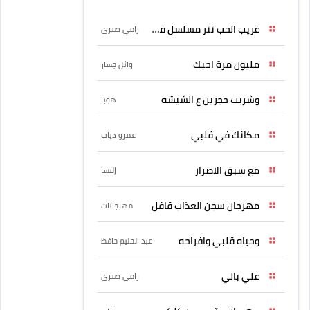
غريب الحب تتر مسلسل فرصة
رامي صبري
مليون مرة احبك
وائل جسار
وشربت حجرين ع الشيشه
هوبا
مكانك في قلبي
عمرو دياب
مع سبق الاصرار
إليسا
مهرجان سجن العذاب قافل
مهرجانات
وحياه قلبي وافراحه
عبد الحليم حافظ
علي بالي
رامي صبري