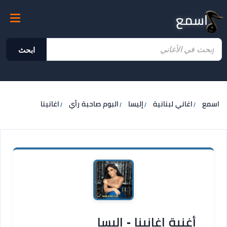
اسمع
ابحث
اسمع
اغاني لبنانية
إليسا
البوم صاحبة رأي
اغانينا
أغنية اغانينا - إليسا