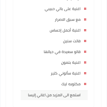
اغنية على بالي حبيبي
مع سبق الاصرار
اغنية أجمل إحساس
فاتت سنين
قالو سعيدة في حياتها
اغنية بتمون
اغنية سألوني كتير
مكتوبه ليك
استمع الى المزيد من اغاني إليسا