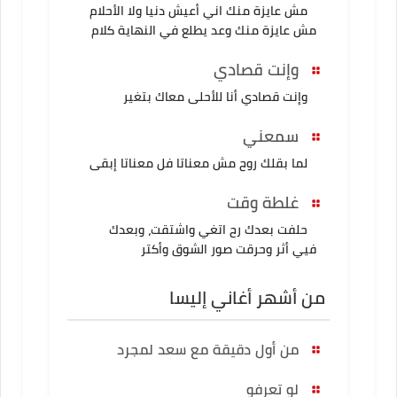
مش عايزة منك اني أعيش دنيا ولا الأحلام
مش عايزة منك وعد يطلع في النهاية كلام
وإنت قصادي
وإنت قصادي أنا للأحلى معاك بتغير
سمعني
لما بقلك روح مش معناتا فل معناتا إبقى
غلطة وقت
حلفت بعدك رح اتغي واشتقت، وبعدك
فيي أثر وحرقت صور الشوق وأكتر
من أشهر أغاني إليسا
من أول دقيقة مع سعد لمجرد
لو تعرفو