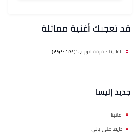
قد تعجبك أغنية مماثلة
اغانينا - فرقه فوراب
:
[ 3:36 دقيقة ]
جديد إليسا
اغانينا
دايما على بالي