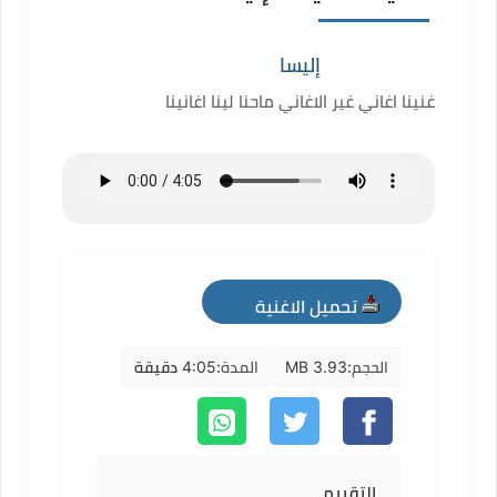
إليسا
غنينا اغاني غير الاغاني ماحنا لينا اغانينا
تحميل الاغنية
mp3
الحجم:
3.93 MB
المدة:
4:05 دقيقة
التقييم