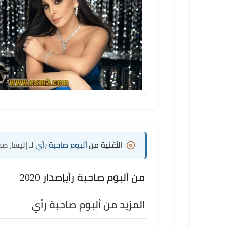
الأغنية من
ألبوم صاحبة رأي
لـ إليسا
، صدر
من ألبوم صاحبة رأي
إصدار 2020
المزيد من ألبوم صاحبة رأي