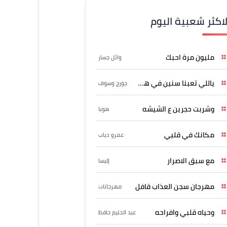
لاكثر شعبية اليوم
مليون مرة احبك
وائل جسار
ياللي تعبنا سنين في هواه
جورج وسوف
وشربت حجرين ع الشيشه
هوبا
مكانك في قلبي
عمرو دياب
مع سبق الاصرار
إليسا
مهرجان سجن العذاب قافل
مهرجانات
وحياه قلبي وافراحه
عبد الحليم حافظ