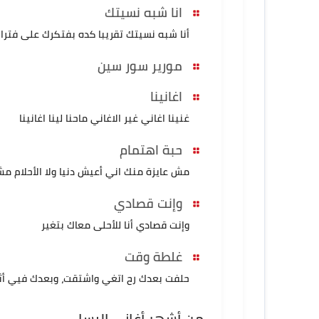
انا شبه نسيتك
أنا شبه نسيتك تقريبا كده بفتكرك على فترا
مورير سور سين
اغانينا
غنينا اغاني غير الاغاني ماحنا لينا اغانينا
حبة اهتمام
مش عايزة منك اني أعيش دنيا ولا الأحلام مش
وإنت قصادي
وإنت قصادي أنا للأحلى معاك بتغير
غلطة وقت
حلفت بعدك رح اتغي واشتقت، وبعدك فيي أثر