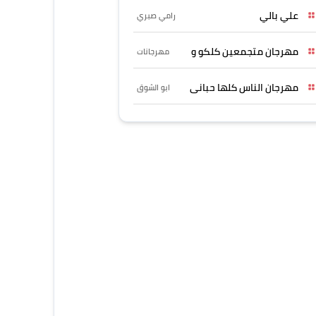
علي بالي
رامي صبري
مهرجان متجمعين كلكو و
مهرجانات
مهرجان الناس كلها حبانى
ابو الشوق