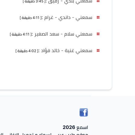
سمعني بلدي - رفيق
:
[ 3:45 دقيقة ]
سمعني - داندي - غرام
:
[ 4:11 دقيقة ]
سمعني سلام - سعد الصغير
:
[ 4:11 دقيقة ]
سمعني غنية - خالد فؤاد
:
[ 4:02 دقيقة ]
اسمع 2026
موقع طرب عربي لسماع و تحميل الاغاني الع