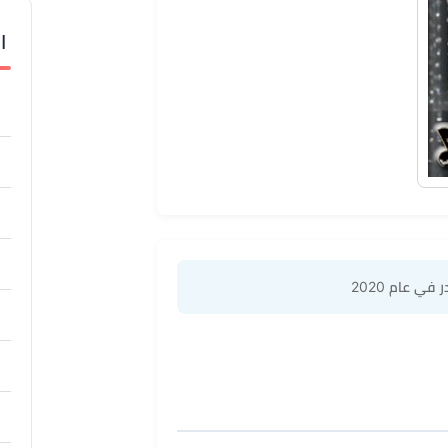
ا
 في عام 2020