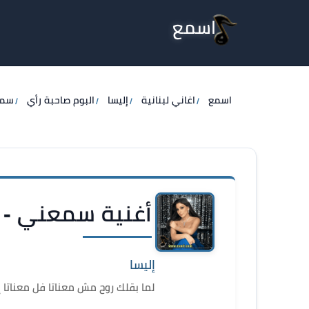
اسمع
اسمع
اغاني لبنانية
إليسا
البوم صاحبة رأي
سم
أغنية سمعني - إ
إليسا
لما بقلك روح مش معناتا فل معناتا 