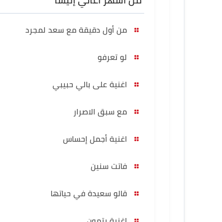
من أشهر أغاني إليسا
من أول دقيقة مع سعد لمجرد
لو تعرفو
اغنية على بالي حبيبي
مع سبق الاصرار
اغنية أجمل إحساس
فاتت سنين
قالو سعيدة في حياتها
اغنية بتمون