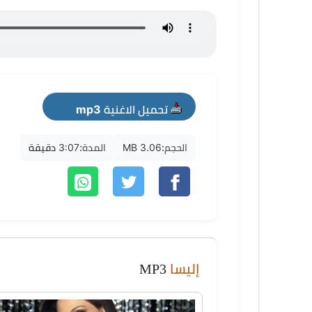
تحميل الاغنية mp3
الحجم:
3.06 MB
المدة:
3:07 دقيقة
إليسا
MP3