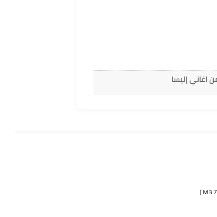
ن اغاني إليسا