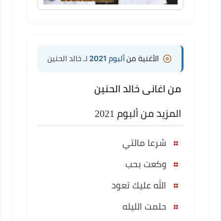
الأغنية من
ألبوم 2021
لـ خالد الحنين
من اغانى خالد الحنين
المزيد من ألبوم 2021
شرعا مالتي
وكعت بحب
الله عليك تعود
حلمت الليله