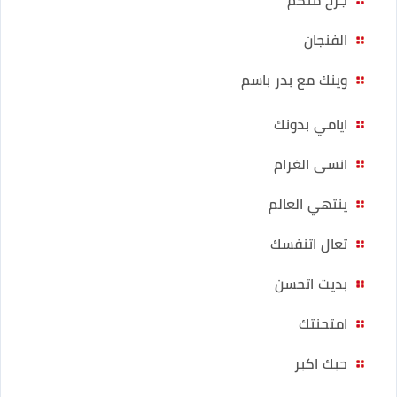
الفنجان
وينك مع بدر باسم
ايامي بدونك
انسى الغرام
ينتهي العالم
تعال اتنفسك
بديت اتحسن
امتحنتك
حبك اكبر