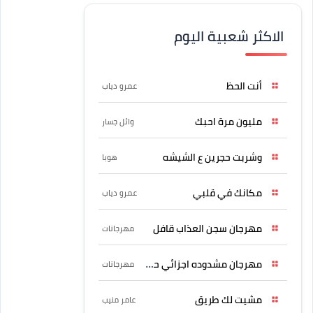
الاكثر شعبية اليوم
أنت الحظ
عمرو دياب
مليون مرة احبك
وائل جسار
وشربت حجرين ع الشيشه
هوبا
مكانك في قلبي
عمرو دياب
مهرجان سجن العذاب قافل
مهرجانات
مهرجان مشدوده اجزائي حربونى
مهرجانات
مشيت لك طريق
عامر منيب