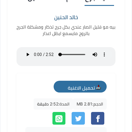
خالد الحنين
بيه مو قليل الصار عندي بكل جرح تذكار ومشكلة الجرح
بالروح مايسمع ايظل اعذار
تحميل الاغنية
mp3
الحجم:
2.81 MB
المدة:
2:52 دقيقة