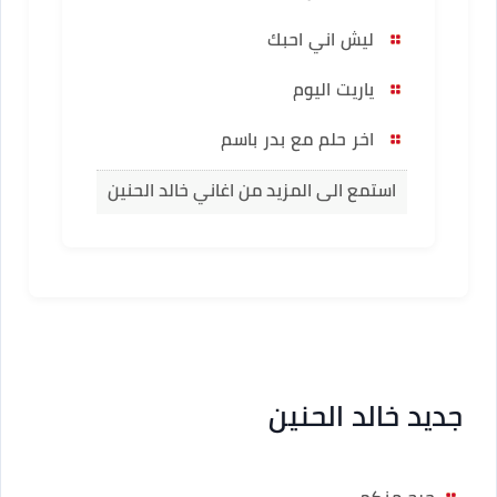
ليش اني احبك
ياريت اليوم
اخر حلم مع بدر باسم
استمع الى المزيد من اغاني خالد الحنين
جديد خالد الحنين
جرح منكم