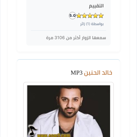
التقييم
5.0
بواسطة (
1
) زائر
سمعها الزوار أكثر من
3106
مرة
خالد الحنين
MP3