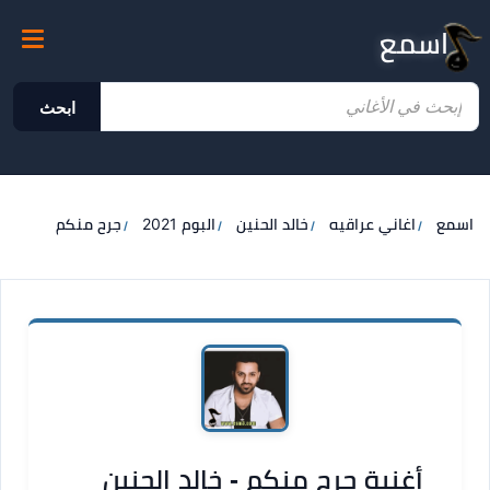
اسمع
ابحث
اسمع
اغاني عراقيه
خالد الحنين
البوم 2021
جرح منكم
أغنية جرح منكم - خالد الحنين