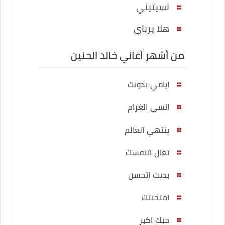
نسيتيني
هلا يرباي
من أشهر أغاني خالد الحنين
ايامي بدونك
انسى الغرام
ينتهي العالم
تعال اتنفسك
بديت اتحسن
امتحنتك
حبك اكبر