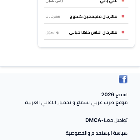
علي بالي
رامي صبري
مهرجان متجمعين كلكو و
مهرجانات
مهرجان الناس كلها حبانى
ابو الشوق
اسمع 2026
موقع طرب عربي لسماع و تحميل الاغاني العربية
تواصل معنا-DMCA
سياسة الإستخدام والخصوصية