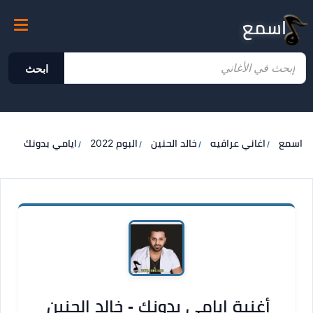
اسمع
ابحث
اسمع
اغاني عراقيه
خالد الحنين
البوم 2022
ايامي بدونك
أغنية ايامي بدونك - خالد الحنين