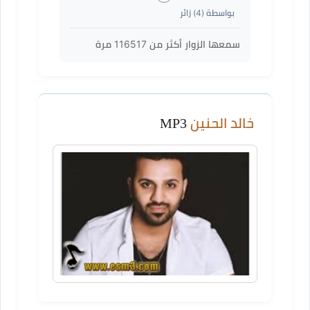
بواسطة (
4
) زائر
سمعها الزوار أكثر من
116517
مرة
خالد الحنين
MP3