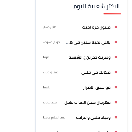
الاكثر شعبية اليوم
مليون مرة احبك
وائل جسار
ياللي تعبنا سنين في هواه
جورج وسوف
وشربت حجرين ع الشيشه
هوبا
مكانك في قلبي
عمرو دياب
مع سبق الاصرار
إليسا
مهرجان سجن العذاب قافل
مهرجانات
وحياه قلبي وافراحه
عبد الحليم حافظ