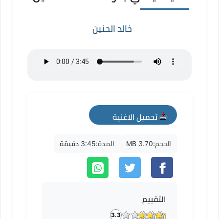
خالد الحنين
تحميل الاغنية
mp3
الحجم:
3.70 MB
المدة:
3:45 دقيقة
التقييم
3.3