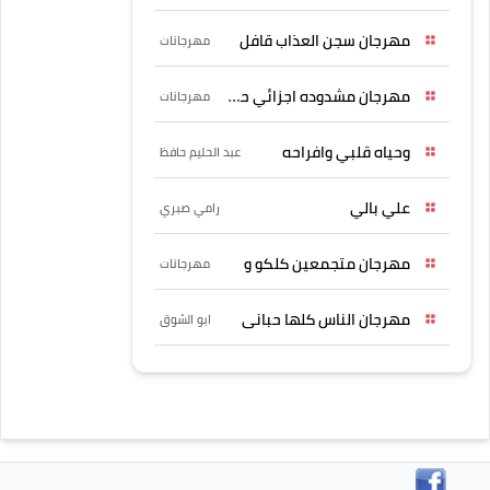
مهرجان سجن العذاب قافل
مهرجانات
مهرجان مشدوده اجزائي حربونى
مهرجانات
وحياه قلبي وافراحه
عبد الحليم حافظ
علي بالي
رامي صبري
مهرجان متجمعين كلكو و
مهرجانات
مهرجان الناس كلها حبانى
ابو الشوق