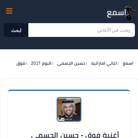
اسمع
ابحث
اسمع
اغاني اماراتيه
حسين الجسمي
البوم 2021
فوق
أغنية فوق - حسين الجسمي