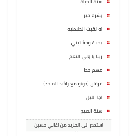
سنة الحياة
بشرة خير
اه لقيت الطبطبه
بحبك وحشتيني
ربنا يا ولي النعم
مهم جدا
غرقان (دوتو مع راشد الماجد)
اجا الليل
ستة الصبح
استمع الى المزيد من اغاني حسين
الجسمي