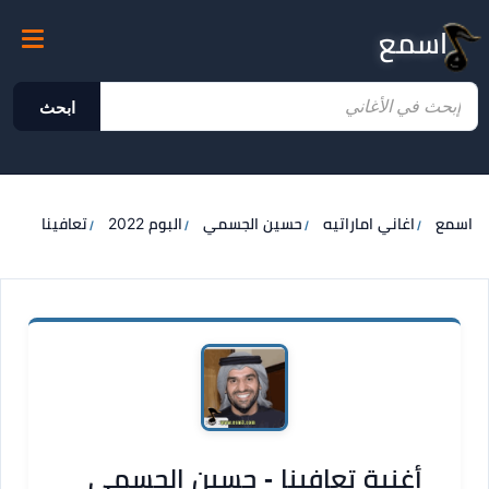
اسمع
ابحث
اسمع
اغاني اماراتيه
حسين الجسمي
البوم 2022
تعافينا
أغنية تعافينا - حسين الجسمي