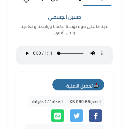
حسين الجسمي
بديناها على قوة توحدنا تباعدنا وواجهنا و تعافينا
ونحن أقوى
تحميل الاغنية
mp3
الحجم:
969.56 KB
المدة:
1:11 دقيقة