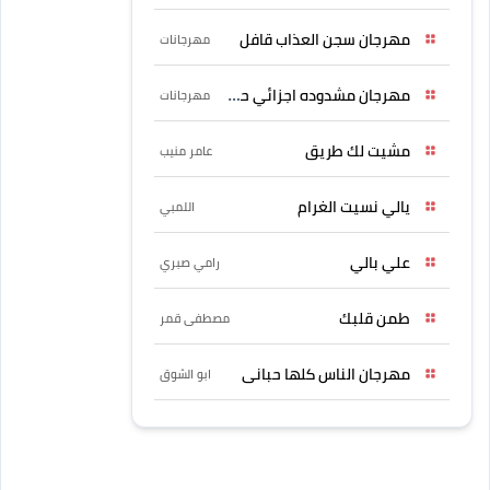
مهرجان سجن العذاب قافل
مهرجانات
مهرجان مشدوده اجزائي حربونى
مهرجانات
مشيت لك طريق
عامر منيب
يالي نسيت الغرام
اللمبي
علي بالي
رامي صبري
طمن قلبك
مصطفى قمر
مهرجان الناس كلها حبانى
ابو الشوق