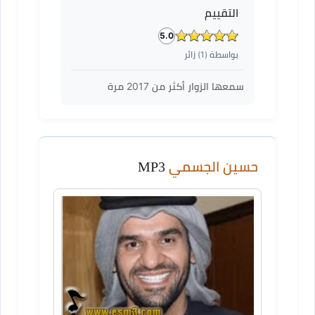
التقييم
5.0
بواسطة (
1
) زائر
سمعها الزوار أكثر من
2017
مرة
حسين الجسمي
MP3