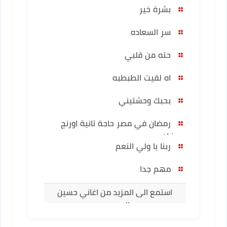
بشرة خير
سر السعاده
حته من قلبي
اه لقيت الطبطبه
بحبك وحشتيني
رمضان في مصر حاجة تانية اورنچ
رمضان
ربنا يا ولي النعم
مهم جدا
استمع الى المزيد من اغاني حسين
الجسمي