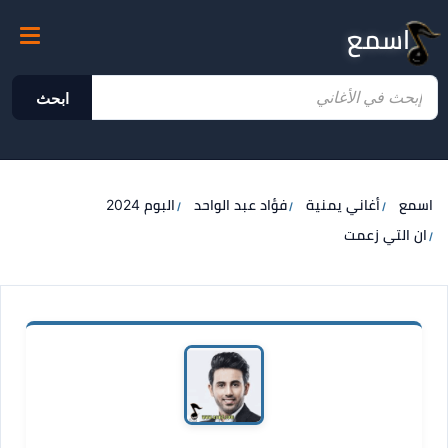
اسمع
ابحث
اسمع
أغاني يمنية
فؤاد عبد الواحد
البوم 2024
ان التي زعمت