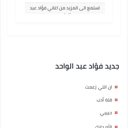
استمع الى المزيد من اغاني فؤاد عبد
الواحد
جديد فؤاد عبد الواحد
ان التي زعمت
قلة أدب
حبيبي
الله جابك