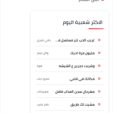
الاكثر شعبية اليوم
غريب الحب تتر مسلسل فرصة
رامي صبري
مليون مرة احبك
وائل جسار
وشربت حجرين ع الشيشه
هوبا
مكانك في قلبي
عمرو دياب
مهرجان سجن العذاب قافل
مهرجانات
مشيت لك طريق
عامر منيب