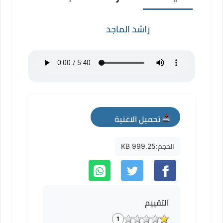
راشد الماجد
تحميل الاغنية
mp3
الحجم:
999.25 KB
التقييم
1