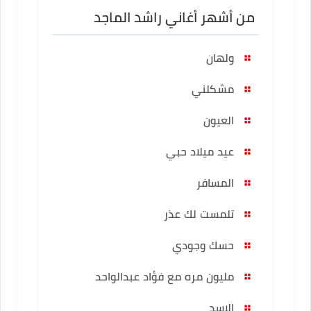
من أشهر أغاني راشد الماجد
ولهان
مشكلني
العيون
عيد ميلاد حبي
المسافر
تلمست لك عذر
حسك وجودي
مليون مره مع فؤاد عبدالواحد
الاسد