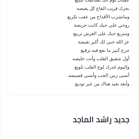
بحرك قريب القاع كل يغيصه
ومانشرب الأقداح من عقب تكريع
روحي على حبك كانت حريصة
ومتربع حبك على العرش تربيع
عز الله حبي لك أكبر نقيصة
جرح كبير ما نفع فيه ترقيع
أول شقيق القلب وأنت خليصه
واليوم غدرك لوع القلب تلويع
أنسى زمن الحب وأنسى قصيصه
وأبعد بعيد هناك من غير توديع
جديد راشد الماجد