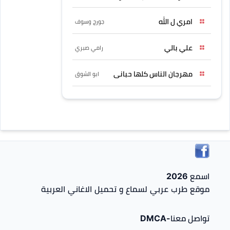
امري ل الله
جورج وسوف
علي بالي
رامي صبري
مهرجان الناس كلها حبانى
ابو الشوق
اسمع 2026
موقع طرب عربي لسماع و تحميل الاغاني العربية
تواصل معنا-DMCA