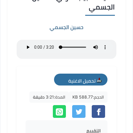
الجسمي
حسين الجسمي
تحميل الاغنية
mp3
الحجم:
588.77 KB
المدة:
3:21 دقيقة
التقييم