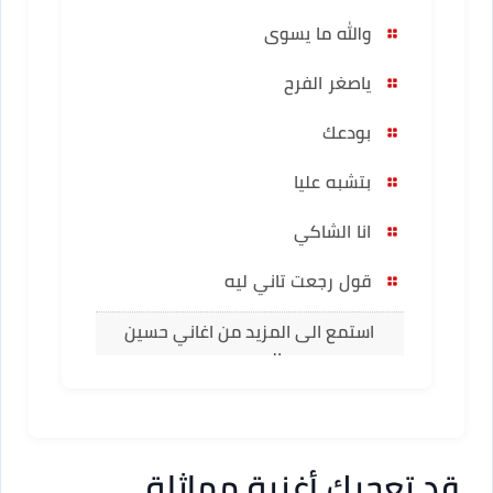
والله ما يسوى
ياصغر الفرح
بودعك
بتشبه عليا
انا الشاكي
قول رجعت تاني ليه
استمع الى المزيد من اغاني حسين
الجسمي
قد تعجبك أغنية مماثلة