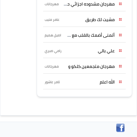
مهرجان مشدوده اجزائي حربونى
مهرجانات
مشيت لك طريق
عامر منيب
أتمنى أضمك بالقلب مع حسين
اصيل هميم
علي بالي
رامي صبري
مهرجان متجمعين كلكو و
مهرجانات
الله اعلم
تامر عاشور