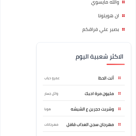
والله مايسوي
ان هويتونا
بصبر علي فراقكم
الاكثر شعبية اليوم
أنت الحظ
عمرو دياب
مليون مرة احبك
وائل جسار
وشربت حجرين ع الشيشه
هوبا
مهرجان سجن العذاب قافل
مهرجانات